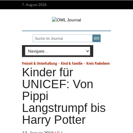
7. August 2026
-
-
Freizeit & Unterhaltung
Kind & Familie
Kreis Paderborn
Kinder für
UNICEF: Von
Pippi
Langstrumpf bis
Harry Potter