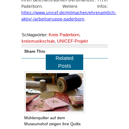
Paderborn. Weitere Infos:
https://www.unicef.de/mitmachen/ehrenamtlich-
aktiv/-/arbeitsgruppe-paderborn
.
Schlagwörter:
Kreis Paderborn
,
kreismusikschule
,
UNICEF-Projekt
Share This
Related
Posts
Mühlenquilter auf dem
Museumshof zeigen ihre Quilts