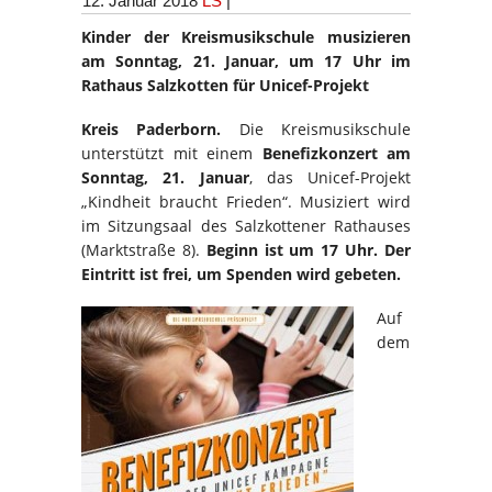
12. Januar 2018
LS
|
Kinder der Kreismusikschule musizieren
am Sonntag, 21. Januar, um 17 Uhr im
Rathaus Salzkotten für Unicef-Projekt
Kreis Paderborn.
Die Kreismusikschule
unterstützt mit einem
Benefizkonzert am
Sonntag, 21. Januar
, das Unicef-Projekt
„Kindheit braucht Frieden“. Musiziert wird
im Sitzungsaal des Salzkottener Rathauses
(Marktstraße 8).
Beginn ist um 17 Uhr. Der
Eintritt ist frei, um Spenden wird gebeten.
Auf
dem