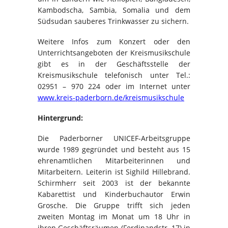
Kambodscha, Sambia, Somalia und dem
Südsudan sauberes Trinkwasser zu sichern.
Weitere Infos zum Konzert oder den
Unterrichtsangeboten der Kreismusikschule
gibt es in der Geschäftsstelle der
Kreismusikschule telefonisch unter Tel.:
02951 – 970 224 oder im Internet unter
www.kreis-paderborn.de/kreismusikschule
Hintergrund:
Die Paderborner UNICEF-Arbeitsgruppe
wurde 1989 gegründet und besteht aus 15
ehrenamtlichen Mitarbeiterinnen und
Mitarbeitern. Leiterin ist Sighild Hillebrand.
Schirmherr seit 2003 ist der bekannte
Kabarettist und Kinderbuchautor Erwin
Grosche. Die Gruppe trifft sich jeden
zweiten Montag im Monat um 18 Uhr in
ihren Geschäftsräumen (Ferdinandstr. 17) in