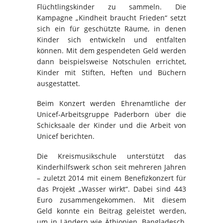
Flüchtlingskinder zu sammeln. Die
Kampagne „Kindheit braucht Frieden“ setzt
sich ein für geschützte Räume, in denen
Kinder sich entwickeln und entfalten
können. Mit dem gespendeten Geld werden
dann beispielsweise Notschulen errichtet,
Kinder mit Stiften, Heften und Büchern
ausgestattet.
Beim Konzert werden Ehrenamtliche der
Unicef-Arbeitsgruppe Paderborn über die
Schicksaale der Kinder und die Arbeit von
Unicef berichten.
Die Kreismusikschule unterstützt das
Kinderhilfswerk schon seit mehreren Jahren
– zuletzt 2014 mit einem Benefizkonzert für
das Projekt „Wasser wirkt“. Dabei sind 443
Euro zusammengekommen. Mit diesem
Geld konnte ein Beitrag geleistet werden,
um in Ländern wie Äthiopien, Bangladesch,