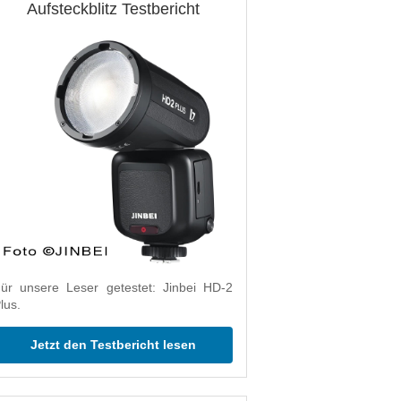
Aufsteckblitz Testbericht
ür unsere Leser getestet: Jinbei HD-2
lus.
Jetzt den Testbericht lesen