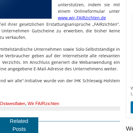
unterstützen, indem sie mit
einem Onlineformular unter
www.wir-FAIRzichten.de
eil ihrer gesetzlichen Erstattungsansprüche „FAIRzichten“.
i Unternehmen Gutscheine zu erwerben, die bisher keine
zu verkaufen.
e mittelständische Unternehmen sowie Solo-Selbstständige in
ie Verbraucher geben auf der Internetseite alle relevanten
 Verzichts. Im Anschluss generiert die Webanwendung ein
eine angegebene E-Mail-Adresse des Unternehmens weiter.
ind wir alle“-Initiative wurde von der IHK Schleswig-Holstein
W
L
Ostwestfalen
,
Wir FAIRzichten
Related
We
Posts