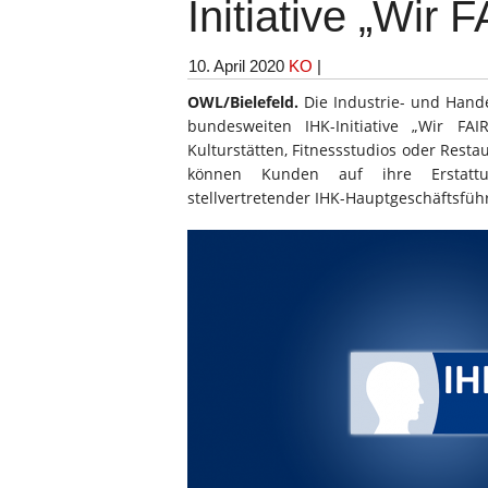
Initiative „Wir 
10. April 2020
KO
|
OWL/Bielefeld.
Die Industrie- und Hande
bundesweiten IHK-Initiative „Wir FA
Kulturstätten, Fitnessstudios oder Resta
können Kunden auf ihre Erstattung
stellvertretender IHK-Hauptgeschäftsführe