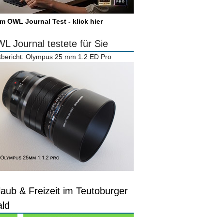
m OWL Journal Test - klick hier
L Journal testete für Sie
tbericht: Olympus 25 mm 1.2 ED Pro
laub & Freizeit im Teutoburger
ld