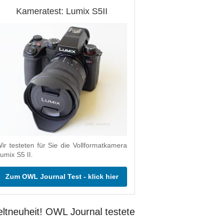
Kameratest: Lumix S5II
ir testeten für Sie die Vollformatkamera
umix S5 II.
Zum OWL Journal Test - klick hier
ltneuheit! OWL Journal testete