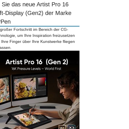
r Sie das neue Artist Pro 16
ift-Display (Gen2) der Marke
PPen
 großer Fortschritt im Bereich der CG-
hnologie, um Ihre Inspiration freizusetzen
 Ihre Finger über Ihre Kunstwerke fliegen
lassen.