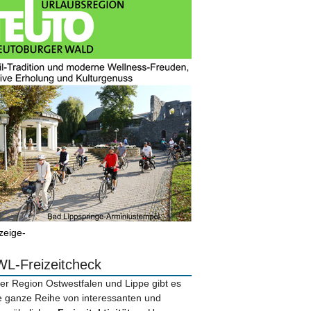
zeige-
L-Freizeitcheck
der Region Ostwestfalen und Lippe gibt es
e ganze Reihe von interessanten und