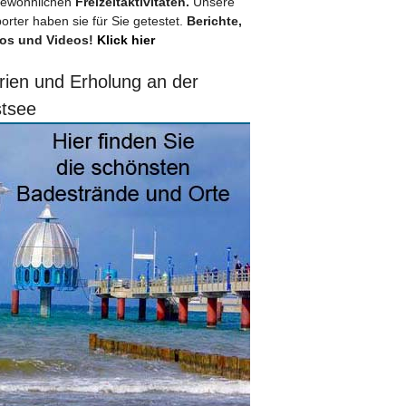
ewöhnlichen
Freizeitaktivitäten.
Unsere
orter haben sie für Sie getestet.
Berichte,
os und Videos!
Klick hier
rien und Erholung an der
tsee