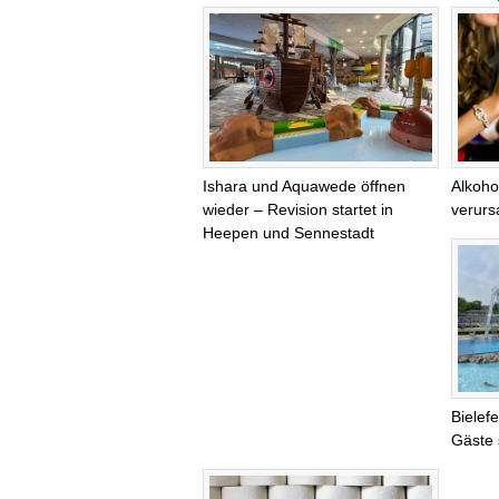
Ishara und Aquawede öffnen
Alkoho
wieder – Revision startet in
verurs
Heepen und Sennestadt
Bielef
Gäste 