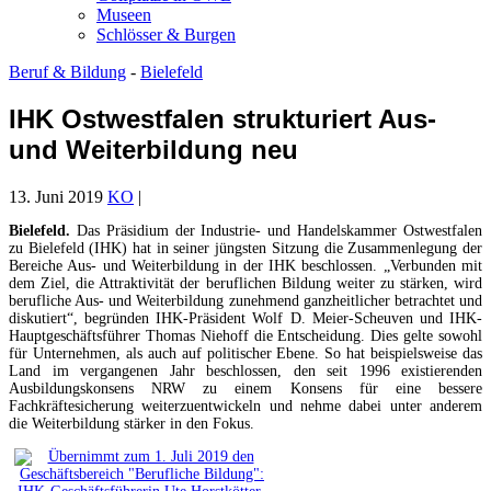
Museen
Schlösser & Burgen
Beruf & Bildung
-
Bielefeld
IHK Ostwestfalen strukturiert Aus-
und Weiterbildung neu
13. Juni 2019
KO
|
Bielefeld.
Das Präsidium der Industrie- und Handelskammer Ostwestfalen
zu Bielefeld (IHK) hat in seiner jüngsten Sitzung die Zusammenlegung der
Bereiche Aus- und Weiterbildung in der IHK beschlossen. „Verbunden mit
dem Ziel, die Attraktivität der beruflichen Bildung weiter zu stärken, wird
berufliche Aus- und Weiterbildung zunehmend ganzheitlicher betrachtet und
diskutiert“, begründen IHK-Präsident Wolf D. Meier-Scheuven und IHK-
Hauptgeschäftsführer Thomas Niehoff die Entscheidung. Dies gelte sowohl
für Unternehmen, als auch auf politischer Ebene. So hat beispielsweise das
Land im vergangenen Jahr beschlossen, den seit 1996 existierenden
Ausbildungskonsens NRW zu einem Konsens für eine bessere
Fachkräftesicherung weiterzuentwickeln und nehme dabei unter anderem
die Weiterbildung stärker in den Fokus.