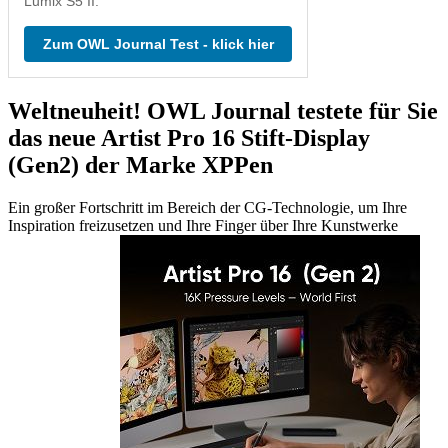
Lumix S5 II.
Zum OWL Journal Test - klick hier
Weltneuheit! OWL Journal testete für Sie
das neue Artist Pro 16 Stift-Display
(Gen2) der Marke XPPen
Ein großer Fortschritt im Bereich der CG-Technologie, um Ihre
Inspiration freizusetzen und Ihre Finger über Ihre Kunstwerke