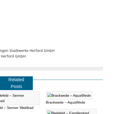
htungen Stadtwerke Herford GmbH
ke Herford GmbH
Related
Posts
Brackwede – AquaWede
eld – Senner Waldbad