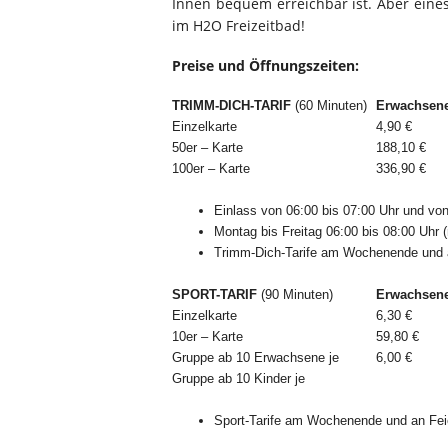
Innen bequem erreichbar ist. Aber eine
im H2O Freizeitbad!
Preise und Öffnungszeiten:
TRIMM-DICH-TARIF
(60 Minuten)
Erwachsen
Einzelkarte
4,90 €
50er – Karte
188,10 €
100er – Karte
336,90 €
Einlass von 06:00 bis 07:00 Uhr und von
Montag bis Freitag 06:00 bis 08:00 Uhr 
Trimm-Dich-Tarife am Wochenende und a
SPORT-TARIF
(90 Minuten)
Erwachsen
Einzelkarte
6,30 €
10er – Karte
59,80 €
Gruppe ab 10 Erwachsene je
6,00 €
Gruppe ab 10 Kinder je
Sport-Tarife am Wochenende und an Fei