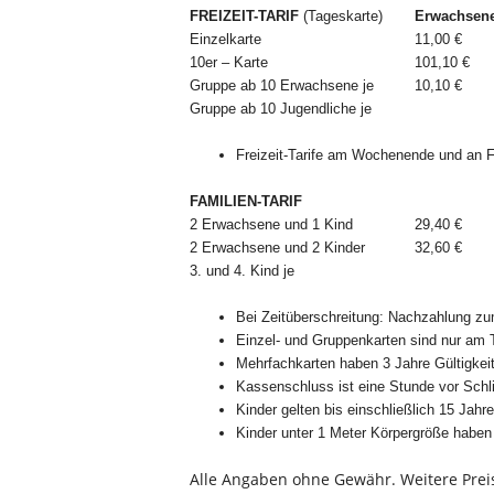
FREIZEIT-TARIF
(Tageskarte)
Erwachsen
Einzelkarte
11,00 €
10er – Karte
101,10 €
Gruppe ab 10 Erwachsene je
10,10 €
Gruppe ab 10 Jugendliche je
Freizeit-Tarife am Wochenende und an F
FAMILIEN-TARIF
2 Erwachsene und 1 Kind
29,
2 Erwachsene und 2 Kinder
32,60 €
3. und 4. Kind je
Bei Zeitüberschreitung: Nachzahlung zu
Einzel- und Gruppenkarten sind nur am 
Mehrfachkarten haben 3 Jahre Gültigkeit
Kassenschluss ist eine Stunde vor Sch
Kinder gelten bis einschließlich 15 Jahre
Kinder unter 1 Meter Körpergröße haben f
Alle Angaben ohne Gewähr. Weitere Preis