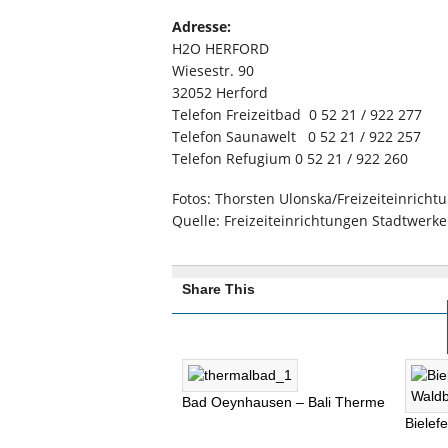
Adresse:
H2O HERFORD
Wiesestr. 90
32052 Herford
Telefon Freizeitbad 0 52 21 / 922 277
Telefon Saunawelt 0 52 21 / 922 257
Telefon Refugium 0 52 21 / 922 260
Fotos: Thorsten Ulonska/Freizeiteinric
Quelle: Freizeiteinrichtungen Stadtwer
Share This
Bad Oeynhausen – Bali Therme
Bielef