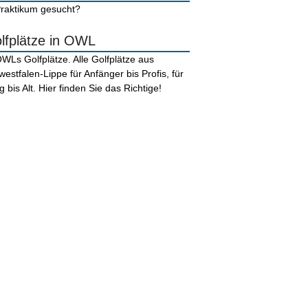
lfplätze in OWL