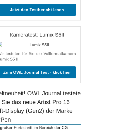
Jetzt den Testbericht lesen
Kameratest: Lumix S5II
ir testeten für Sie die Vollformatkamera
umix S5 II.
Zum OWL Journal Test - klick hier
ltneuheit! OWL Journal testete
r Sie das neue Artist Pro 16
ift-Display (Gen2) der Marke
PPen
 großer Fortschritt im Bereich der CG-