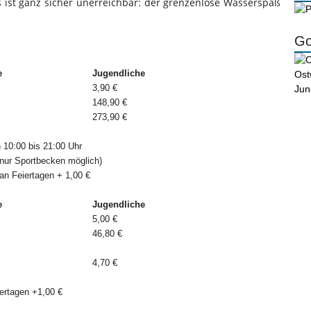
s ist ganz sicher unerreichbar: der grenzenlose Wasserspaß
Go
e
Jugendliche
3,90 €
148,90 €
273,90 €
 10:00 bis 21:00 Uhr
(nur Sportbecken möglich)
n Feiertagen + 1,00 €
e
Jugendliche
5,00 €
46,80 €
4,70 €
ertagen +1,00 €