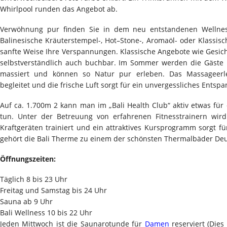
Whirlpool runden das Angebot ab.
Verwöhnung pur finden Sie in dem neu entstandenen Wellnes
Balinesische Kräuterstempel-, Hot–Stone-, Aromaöl- oder Klassis
sanfte Weise Ihre Verspannungen. Klassische Angebote wie Gesi
selbstverständlich auch buchbar. Im Sommer werden die Gäste 
massiert und können so Natur pur erleben. Das Massageerle
begleitet und die frische Luft sorgt für ein unvergessliches Entsp
Auf ca. 1.700m 2 kann man im „Bali Health Club“ aktiv etwas für
tun. Unter der Betreuung von erfahrenen Fitnesstrainern wi
Kraftgeräten trainiert und ein attraktives Kursprogramm sorgt 
gehört die Bali Therme zu einem der schönsten Thermalbäder Deu
Öffnungszeiten:
Täglich 8 bis 23 Uhr
Freitag und Samstag bis 24 Uhr
Sauna ab 9 Uhr
Bali Wellness 10 bis 22 Uhr
Jeden Mittwoch ist die Saunarotunde für
Damen
reserviert (Dies