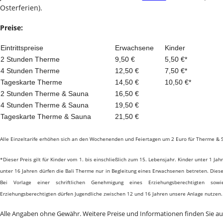
Osterferien).
Preise:
Eintrittspreise
Erwachsene
Kinder
2 Stunden Therme
9,50 €
5,50 €*
4 Stunden Therme
12,50 €
7,50 €*
Tageskarte Therme
14,50 €
10,50 €*
2 Stunden Therme & Sauna
16,50 €
4 Stunden Therme & Sauna
19,50 €
Tageskarte Therme & Sauna
21,50 €
Alle Einzeltarife erhöhen sich an den Wochenenden und Feiertagen um 2 Euro für Therme & 
*Dieser Preis gilt für Kinder vom 1. bis einschließlich zum 15. Lebensjahr. Kinder unter 1 Jahr
unter 16 Jahren dürfen die Bali Therme nur in Begleitung eines Erwachsenen betreten. Dieser 
Bei Vorlage einer schriftlichen Genehmigung eines Erziehungsberechtigten so
Erziehungsberechtigten dürfen Jugendliche zwischen 12 und 16 Jahren unsere Anlage nutzen.
Alle Angaben ohne Gewähr. Weitere Preise und Informationen finden Sie au