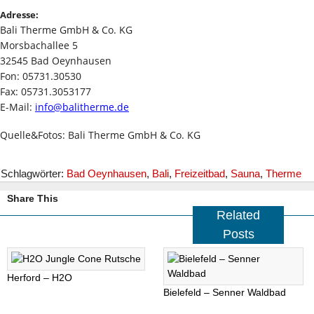
Adresse:
Bali Therme GmbH & Co. KG
Morsbachallee 5
32545 Bad Oeynhausen
Fon: 05731.30530
Fax: 05731.3053177
E-Mail:
info@balitherme.de
Quelle&Fotos: Bali Therme GmbH & Co. KG
Schlagwörter:
Bad Oeynhausen
,
Bali
,
Freizeitbad
,
Sauna
,
Therme
Share This
Related
Posts
Herford – H2O
Bielefeld – Senner Waldbad