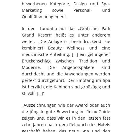
beworbenen Kategorie, Design und Spa-
Marketing sowie Personal- und
Qualitätsmanagement.
In der Laudatio auf das „Gräflicher Park
Grand Resort“ heißt es unter anderem
weiter: „Die Anlage ist beeindruckend, sie
kombiniert Beauty, Wellness und eine
medizinische Abteilung. […] ein gelungener
Brückenschlag zwischen Tradition und
Moderne. Die Angebotspakete sind
durchdacht und die Anwendungen werden
perfekt durchgeführt. Der Empfang im Spa
ist herzlich, die Kabinen sind großzügig und
stilvoll. […]“
„Auszeichnungen wie der Award oder auch
die jüngste gute Bewertung im Relax Guide
zeigen uns, dass wir es in den letzten fast
zehn Jahren nach dem Relaunch des Hotels
geschafft haben, das neue Spa und den