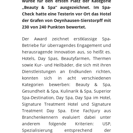
wurde für den ersten Platz der Kategorie
„Beauty & Spa“ ausgezeichnet. Im Spa-
Check hatte eine Testerin vor Ort das Hotel
der Grafen von Oeynhausen-Sierstorpff mit
230 von 240 Punkten bewertet.
Der Award zeichnet erstklassige Spa-
Betriebe für überragendes Engagement und
herausragende Innovation aus, so heißt es.
Hotels, Day Spas, Beautyfarmen, Thermen
sowie Kur- und Heilbäder, die sich mit ihren
Dienstleistungen an Endkunden richten,
konnten sich in acht verschiedenen
Kategorien bewerben: Beauty & Spa,
Gesundheit & Spa, Kulinarik & Spa, Superior
Spa-Destination, Day Spa, Day Spa im Hotel,
Signature Treatment Hotel und Signature
Treatment Day Spa. Eine Fachjury aus
Branchenkennern evaluiert dabei unter
anderem folgende Kriterien: USP,
Spezialisierung entsprechend der