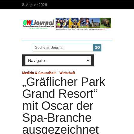
8. August 2026
-
Medizin & Gesundheit
Wirtschaft
„Gräflicher Park
Grand Resort“
mit Oscar der
Spa-Branche
ausgezeichnet