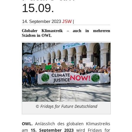
15.09.
14. September 2023
JSW
|
Globaler Klimastreik – auch in mehreren
Städten in OWL
© Fridays for Future Deutschland
OWL.
Anlässlich des globalen Klimastreiks
am
15. September 2023
wird Fridays for