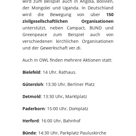
wird zum Beispiel auch in Angola, Bolivien,
der Mongolei und Uganda. In Deutschland
wird die Bewegung von über
150
zivilgesellschaftlichen Organisationen
unterstützt, neben Campact, BUND und
Greenpeace zum Beispiel auch von
verschiedenen kirchlichen Organisationen
und der Gewerkschaft ver.di.
Auch in OWL finden mehrere Aktionen statt:
Bielefeld
: 14 Uhr, Rathaus.
Gütersloh
: 13:30 Uhr, Berliner Platz
Detmold
: 13:30 Uhr
,
Marktplatz
Paderborn
: 15:00 Uhr, Domplatz
Herford
: 16:00 Uhr, Bahnhof
Bünde
:
14:30 Uhr, Parkplatz Pauluskirche