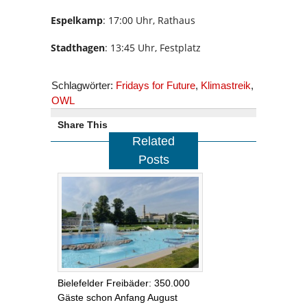
Espelkamp
: 17:00 Uhr, Rathaus
Stadthagen
: 13:45 Uhr, Festplatz
Schlagwörter:
Fridays for Future
,
Klimastreik
,
OWL
Share This
Related
Posts
Bielefelder Freibäder: 350.000
Gäste schon Anfang August