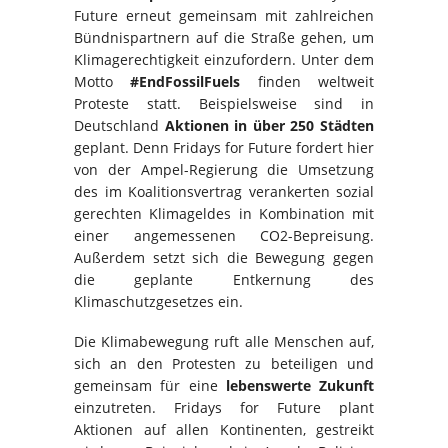
Future erneut gemeinsam mit zahlreichen
Bündnispartnern auf die Straße gehen, um
Klimagerechtigkeit einzufordern. Unter dem
Motto
#EndFossilFuels
finden weltweit
Proteste statt. Beispielsweise sind in
Deutschland
Aktionen in über 250 Städten
geplant. Denn Fridays for Future fordert hier
von der Ampel-Regierung die Umsetzung
des im Koalitionsvertrag verankerten sozial
gerechten Klimageldes in Kombination mit
einer angemessenen CO2-Bepreisung.
Außerdem setzt sich die Bewegung gegen
die geplante Entkernung des
Klimaschutzgesetzes ein.
Die Klimabewegung ruft alle Menschen auf,
sich an den Protesten zu beteiligen und
gemeinsam für eine
lebenswerte Zukunft
einzutreten. Fridays for Future plant
Aktionen auf allen Kontinenten, gestreikt