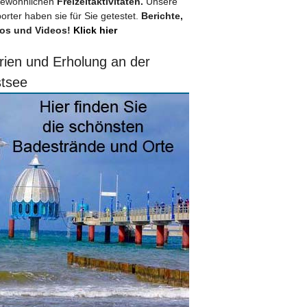
ewöhnlichen
Freizeitaktivitäten.
Unsere
orter haben sie für Sie getestet.
Berichte,
os und Videos!
Klick hier
rien und Erholung an der
tsee