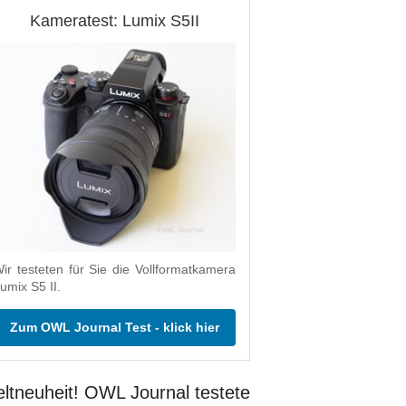
Kameratest: Lumix S5II
ir testeten für Sie die Vollformatkamera
umix S5 II.
Zum OWL Journal Test - klick hier
ltneuheit! OWL Journal testete