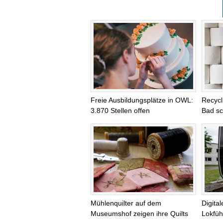
Freie Ausbildungsplätze in OWL:
Recycl
3.870 Stellen offen
Bad s
Mühlenquilter auf dem
Digita
Museumshof zeigen ihre Quilts
Lokfüh