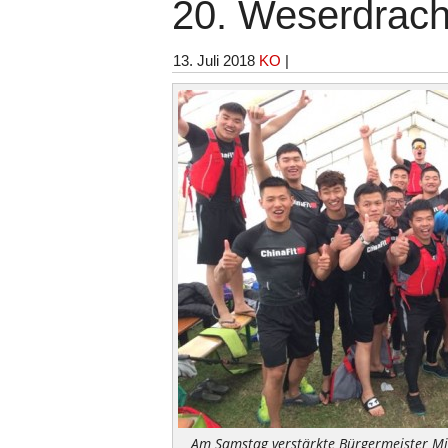
20. Weserdrac
13. Juli 2018
KO
|
Am Samstag verstärkte Bürgermeister Mi