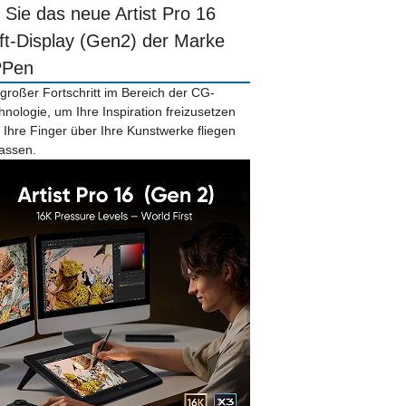
r Sie das neue Artist Pro 16
ift-Display (Gen2) der Marke
PPen
 großer Fortschritt im Bereich der CG-
hnologie, um Ihre Inspiration freizusetzen
 Ihre Finger über Ihre Kunstwerke fliegen
lassen.