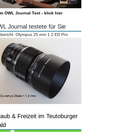
m OWL Journal Test - klick hier
L Journal testete für Sie
tbericht: Olympus 25 mm 1.2 ED Pro
laub & Freizeit im Teutoburger
ld