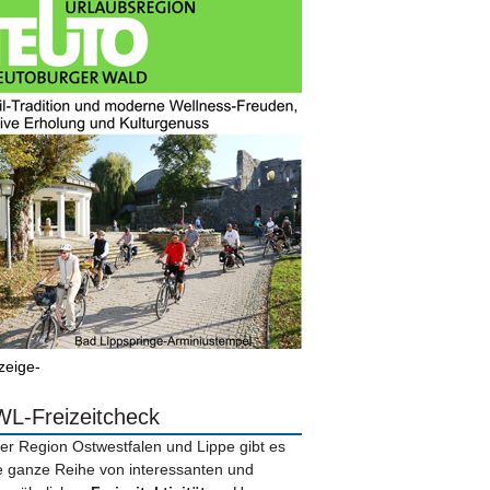
zeige-
L-Freizeitcheck
der Region Ostwestfalen und Lippe gibt es
e ganze Reihe von interessanten und