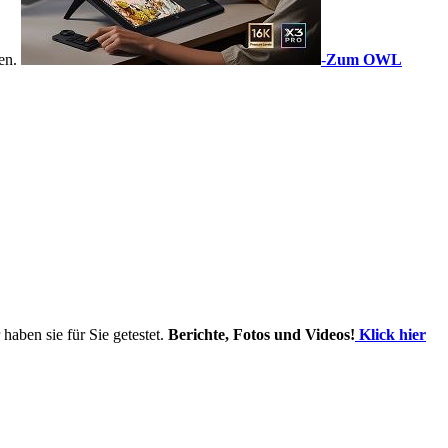
sen.
-
Zum OWL
haben sie für Sie getestet.
Berichte, Fotos und Videos!
Klick hier