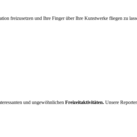
ation freizusetzen und Ihre Finger über Ihre Kunstwerke fliegen zu las
interessanten und ungewöhnlichen
Freizeitaktivitäten.
Unsere Reporter 