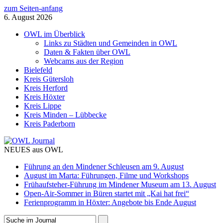
zum Seiten-anfang
6. August 2026
OWL im Überblick
Links zu Städten und Gemeinden in OWL
Daten & Fakten über OWL
Webcams aus der Region
Bielefeld
Kreis Gütersloh
Kreis Herford
Kreis Höxter
Kreis Lippe
Kreis Minden – Lübbecke
Kreis Paderborn
NEUES aus OWL
Führung an den Mindener Schleusen am 9. August
August im Marta: Führungen, Filme und Workshops
Frühaufsteher-Führung im Mindener Museum am 13. August
Open-Air-Sommer in Büren startet mit „Kai hat frei“
Ferienprogramm in Höxter: Angebote bis Ende August