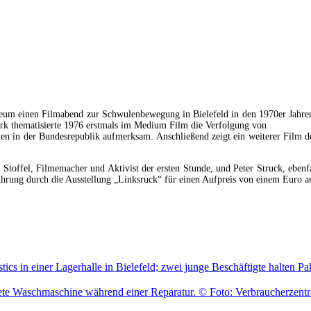
seum einen Filmabend zur Schwulenbewegung in Bielefeld in den 1970er Jahre
erk thematisierte 1976 erstmals im Medium Film die Verfolgung von
 in der Bundesrepublik aufmerksam. Anschließend zeigt ein weiterer Film de
Stoffel, Filmemacher und Aktivist der ersten Stunde, und Peter Struck, ebenf
Führung durch die Ausstellung „Linksruck“ für einen Aufpreis von einem Euro a