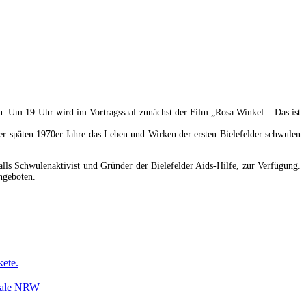
n. Um 19 Uhr wird im Vortragssaal zunächst der Film „Rosa Winkel – Das ist
r späten 1970er Jahre das Leben und Wirken der ersten Bielefelder schwulen
alls Schwulenaktivist und Gründer der Bielefelder Aids-Hilfe, zur Verfügung.
ngeboten.