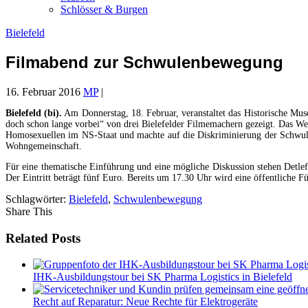
Schlösser & Burgen
Bielefeld
Filmabend zur Schwulenbewegung
16. Februar 2016
MP
|
Bielefeld (bi).
Am Donnerstag, 18. Februar, veranstaltet das Historische Mu
doch schon lange vorbei“ von drei Bielefelder Filmemachern gezeigt. Das W
Homosexuellen im NS-Staat und machte auf die Diskriminierung der Schwulen
Wohngemeinschaft.
Für eine thematische Einführung und eine mögliche Diskussion stehen Detlef 
Der Eintritt beträgt fünf Euro. Bereits um 17.30 Uhr wird eine öffentliche 
Schlagwörter:
Bielefeld
,
Schwulenbewegung
Share This
Related Posts
IHK-Ausbildungstour bei SK Pharma Logistics in Bielefeld
Recht auf Reparatur: Neue Rechte für Elektrogeräte