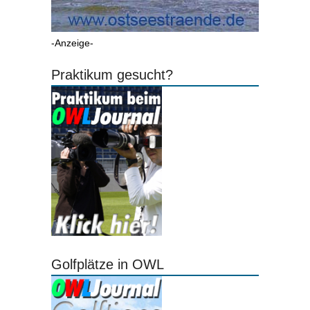
-Anzeige-
Praktikum gesucht?
Golfplätze in OWL