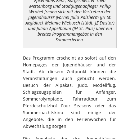
Epkenhans-Behr, Bürgermeister Theo
Mettenborg und Stadtjugendpfleger Philip
Wrobel freuen sich mit den Vertretern der
Jugendhäuser (vorne) Julia Palsherm (JH St.
Aegidius), Melanie Wiebusch (städt. JZ Emstor)
und Julian Appelbaum (JH St. Pius) über ein
breites Programmangebot in den
Sommerferien.
Das Programm erscheint ab sofort auf den
Homepages der Jugendhäuser und der
Stadt. Ab diesem Zeitpunkt können die
Veranstaltungen auch gebucht werden.
Besuch der Alpakas, Judo, Modellflug,
Schlagzeugspielen für Anfänger,
Sommerolympiade, Fahrradtour zum
Pferdeschutzhof Four Seasons oder das
Sommernachtskino sind einige der
Angebote, die in den Ferienwochen für
Abwechslung sorgen.
Die Angebote der drei Jugendhäuser