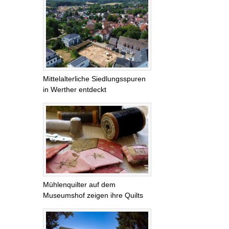
Mittelalterliche Siedlungsspuren
in Werther entdeckt
Mühlenquilter auf dem
Museumshof zeigen ihre Quilts