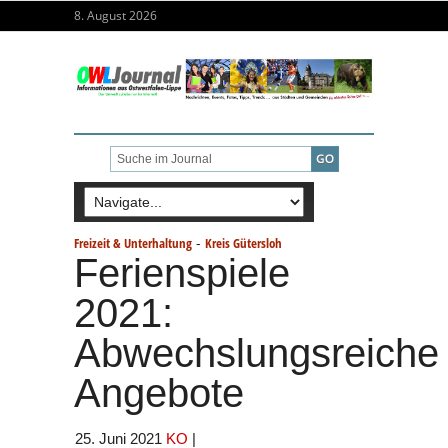
8. August 2026
-
Freizeit & Unterhaltung
Kreis Gütersloh
Ferienspiele
2021:
Abwechslungsreiche
Angebote
25. Juni 2021
KO
|