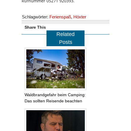
Rufnummer 05271 920393.
Schlagwörter:
Ferienspaß
,
Höxter
Share This
Related
Posts
Waldbrandgefahr beim Camping:
Das sollten Reisende beachten