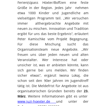
Ferien(s)pass Höxter/Boffzen eine feste
Größe in der Region. Jedes Jahr nehmen
etwa 1000 Kinder und Jugendliche am
vielseitigen Programm teil. „Wir versuchen
immer althergebrachte Angebote mit
neuen zu mischen. Innovation und Tradition
ergibt für uns das beste Ergebnis“, erläutert
Peter Kamischke vom Projekt Begegnung.
Für diese Mischung sucht das
Organisationsteam neue Angebote. „Wir
freuen uns über jeden neuen und alten
Veranstalter. Wer Interesse hat oder
unsicher ist, was er anbieten könnte, kann
sich gerne bei uns melden. Wir finden
sicher etwas“, ergänzt Iwona Lokaj, die
schon seit den 90er Jahren im Jugendtreff
tätig ist. Die Meldefrist für Angebote ist aus
organisatorischen Gründen bereits der
23.
März
. Weitere Informationen gibt es unter
www.juzi-hoexter.de
und unter der