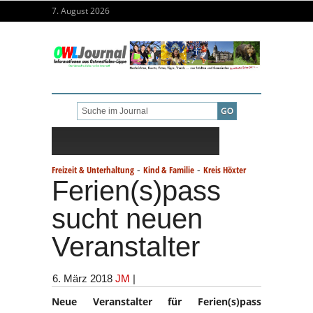
7. August 2026
-
-
Freizeit & Unterhaltung
Kind & Familie
Kreis Höxter
Ferien(s)pass
sucht neuen
Veranstalter
6. März 2018
JM
|
Neue Veranstalter für Ferien(s)pass