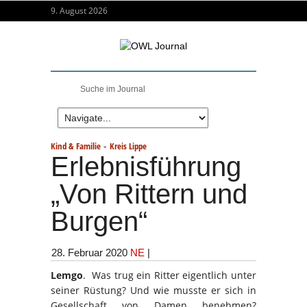
9. August 2026
-
Kind & Familie
Kreis Lippe
Erlebnisführung
„Von Rittern und
Burgen“
28. Februar 2020
NE
|
Lemgo
. Was trug ein Ritter eigentlich unter
seiner Rüstung? Und wie musste er sich in
Gesellschaft von Damen benehmen?