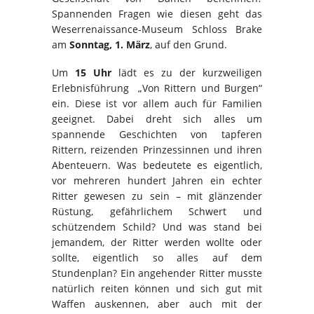
Spannenden Fragen wie diesen geht das
Weserrenaissance-Museum Schloss Brake
am
Sonntag, 1. März
, auf den Grund.
Um
15 Uhr
lädt es zu der kurzweiligen
Erlebnisführung „Von Rittern und Burgen“
ein. Diese ist vor allem auch für Familien
geeignet. Dabei dreht sich alles um
spannende Geschichten von tapferen
Rittern, reizenden Prinzessinnen und ihren
Abenteuern. Was bedeutete es eigentlich,
vor mehreren hundert Jahren ein echter
Ritter gewesen zu sein – mit glänzender
Rüstung, gefährlichem Schwert und
schützendem Schild? Und was stand bei
jemandem, der Ritter werden wollte oder
sollte, eigentlich so alles auf dem
Stundenplan? Ein angehender Ritter musste
natürlich reiten können und sich gut mit
Waffen auskennen, aber auch mit der