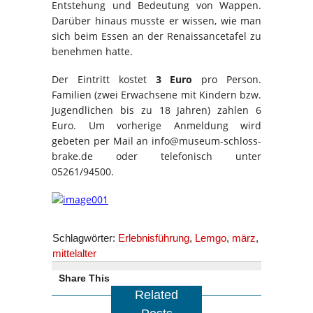
Entstehung und Bedeutung von Wappen.
Darüber hinaus musste er wissen, wie man
sich beim Essen an der Renaissancetafel zu
benehmen hatte.
Der Eintritt kostet
3 Euro
pro Person.
Familien (zwei Erwachsene mit Kindern bzw.
Jugendlichen bis zu 18 Jahren) zahlen 6
Euro. Um vorherige Anmeldung wird
gebeten per Mail an info@museum-schloss-
brake.de oder telefonisch unter
05261/94500.
Schlagwörter:
Erlebnisführung
,
Lemgo
,
märz
,
mittelalter
Share This
Related