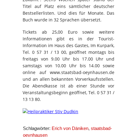
Titel auf Platz eins sämtlicher deutscher
Bestsellerlisten. Und dies für Monate. Das
Buch wurde in 32 Sprachen übersetzt.
Tickets ab 25,00 Euro sowie weitere
Informationen gibt es in der Tourist-
Information im Haus des Gastes, Im Kurpark,
Tel. 0 57 31 / 13 00, geöffnet montags bis
freitags von 9.00 Uhr bis 17.00 Uhr und
samstags von 10.00 Uhr bis 14.00 sowie
online auf www.staatsbad-oeynhausen.de
und an allen bekannten Vorverkaufsstellen.
Die Abendkasse ist ab einer Stunde vor
Veranstaltungsbeginn geöffnet, Tel. 0 57 31 /
13 13 80.
Schlagwörter:
Erich von Däniken
,
staatsbad-
oeynhausen