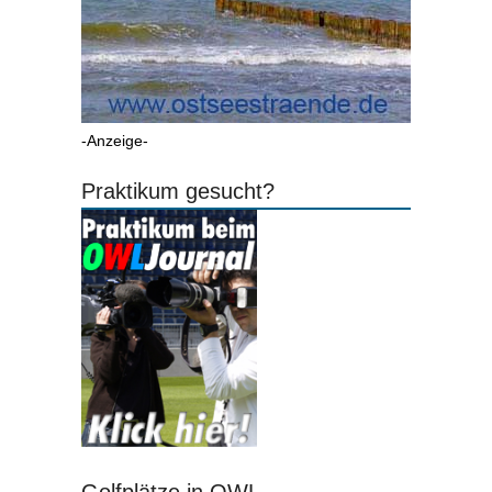
-Anzeige-
Praktikum gesucht?
Golfplätze in OWL