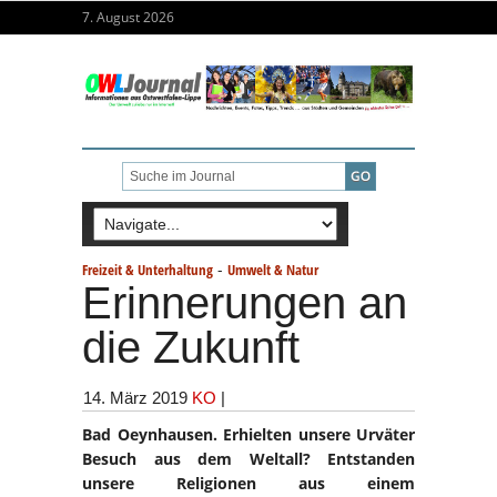
7. August 2026
-
Freizeit & Unterhaltung
Umwelt & Natur
Erinnerungen an
die Zukunft
14. März 2019
KO
|
Bad Oeynhausen. Erhielten unsere Urväter
Besuch aus dem Weltall? Entstanden
unsere Religionen aus einem