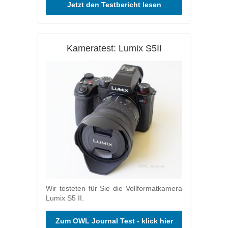
Jetzt den Testbericht lesen
Kameratest: Lumix S5II
Wir testeten für Sie die Vollformatkamera
Lumix S5 II.
Zum OWL Journal Test - klick hier