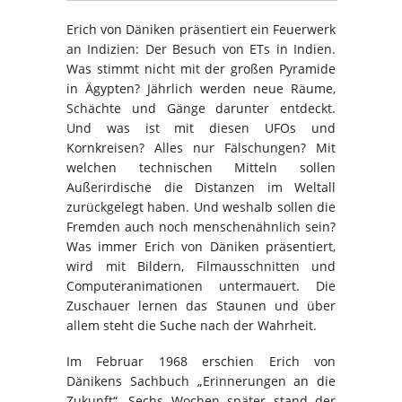
Erich von Däniken präsentiert ein Feuerwerk
an Indizien: Der Besuch von ETs in Indien.
Was stimmt nicht mit der großen Pyramide
in Ägypten? Jährlich werden neue Räume,
Schächte und Gänge darunter entdeckt.
Und was ist mit diesen UFOs und
Kornkreisen? Alles nur Fälschungen? Mit
welchen technischen Mitteln sollen
Außerirdische die Distanzen im Weltall
zurückgelegt haben. Und weshalb sollen die
Fremden auch noch menschenähnlich sein?
Was immer Erich von Däniken präsentiert,
wird mit Bildern, Filmausschnitten und
Computeranimationen untermauert. Die
Zuschauer lernen das Staunen und über
allem steht die Suche nach der Wahrheit.
Im Februar 1968 erschien Erich von
Dänikens Sachbuch „Erinnerungen an die
Zukunft“. Sechs Wochen später stand der