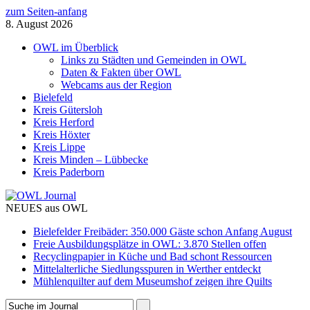
zum Seiten-anfang
8. August 2026
OWL im Überblick
Links zu Städten und Gemeinden in OWL
Daten & Fakten über OWL
Webcams aus der Region
Bielefeld
Kreis Gütersloh
Kreis Herford
Kreis Höxter
Kreis Lippe
Kreis Minden – Lübbecke
Kreis Paderborn
NEUES aus OWL
Bielefelder Freibäder: 350.000 Gäste schon Anfang August
Freie Ausbildungsplätze in OWL: 3.870 Stellen offen
Recyclingpapier in Küche und Bad schont Ressourcen
Mittelalterliche Siedlungsspuren in Werther entdeckt
Mühlenquilter auf dem Museumshof zeigen ihre Quilts