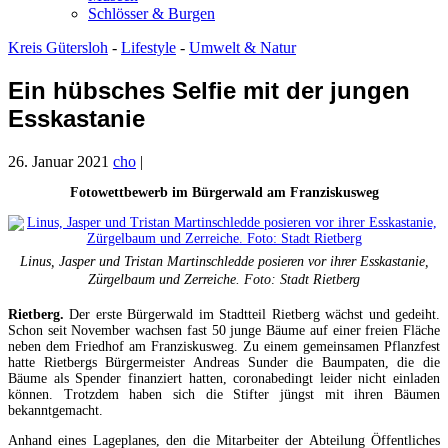
Schlösser & Burgen
Kreis Gütersloh
-
Lifestyle
-
Umwelt & Natur
Ein hübsches Selfie mit der jungen
Esskastanie
26. Januar 2021
cho
|
Fotowettbewerb im Bürgerwald am Franziskusweg
Linus, Jasper und Tristan Martinschledde posieren vor ihrer Esskastanie,
Zürgelbaum und Zerreiche. Foto: Stadt Rietberg
Rietberg.
Der erste Bürgerwald im Stadtteil Rietberg wächst und gedeiht.
Schon seit November wachsen fast 50 junge Bäume auf einer freien Fläche
neben dem Friedhof am Franziskusweg. Zu einem gemeinsamen Pflanzfest
hatte Rietbergs Bürgermeister Andreas Sunder die Baumpaten, die die
Bäume als Spender finanziert hatten, coronabedingt leider nicht einladen
können. Trotzdem haben sich die Stifter jüngst mit ihren Bäumen
bekanntgemacht.
Anhand eines Lageplanes, den die Mitarbeiter der Abteilung Öffentliches