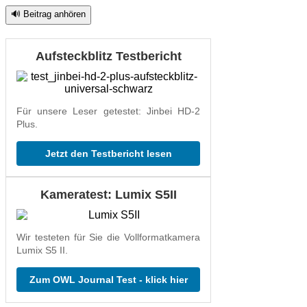
🔊 Beitrag anhören
Aufsteckblitz Testbericht
Für unsere Leser getestet: Jinbei HD-2
Plus.
Jetzt den Testbericht lesen
Kameratest: Lumix S5II
Wir testeten für Sie die Vollformatkamera
Lumix S5 II.
Zum OWL Journal Test - klick hier