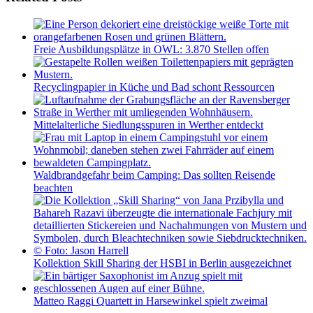
Freie Ausbildungsplätze in OWL: 3.870 Stellen offen
Recyclingpapier in Küche und Bad schont Ressourcen
Mittelalterliche Siedlungsspuren in Werther entdeckt
Waldbrandgefahr beim Camping: Das sollten Reisende
beachten
Kollektion Skill Sharing der HSBI in Berlin ausgezeichnet
Matteo Raggi Quartett in Harsewinkel spielt zweimal