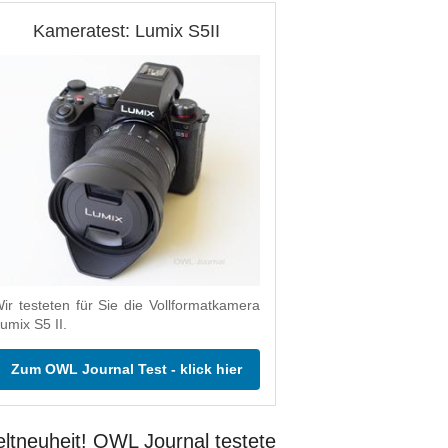
Kameratest: Lumix S5II
ir testeten für Sie die Vollformatkamera
umix S5 II.
Zum OWL Journal Test - klick hier
ltneuheit! OWL Journal testete