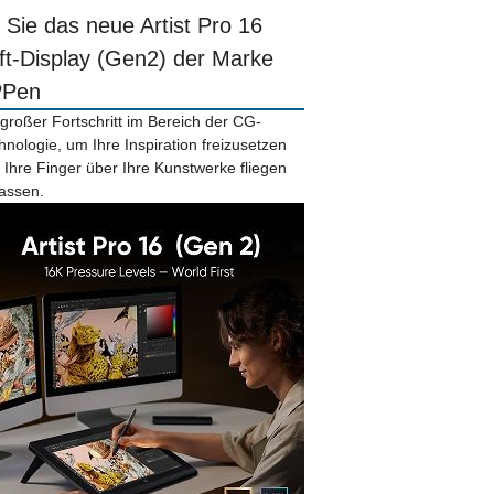
r Sie das neue Artist Pro 16
ift-Display (Gen2) der Marke
PPen
 großer Fortschritt im Bereich der CG-
hnologie, um Ihre Inspiration freizusetzen
 Ihre Finger über Ihre Kunstwerke fliegen
lassen.