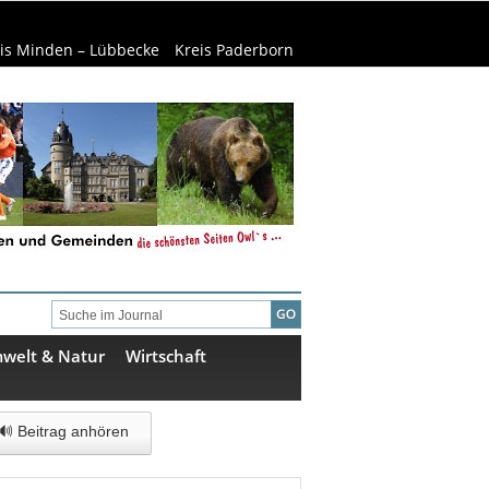
is Minden – Lübbecke
Kreis Paderborn
welt & Natur
Wirtschaft
🔊 Beitrag anhören