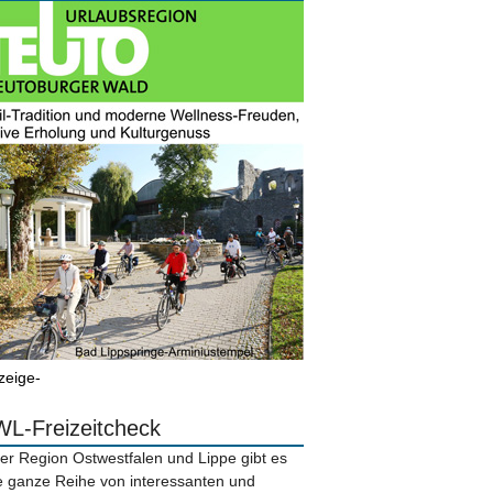
zeige-
L-Freizeitcheck
der Region Ostwestfalen und Lippe gibt es
e ganze Reihe von interessanten und