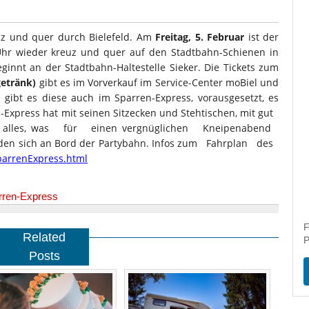
uz und quer durch Bielefeld. Am
Freitag, 5. Februar
ist der
Uhr wieder kreuz und quer auf den Stadtbahn-Schienen in
ginnt an der Stadtbahn-Haltestelle Sieker. Die Tickets zum
getränk)
gibt es im Vorverkauf im Service-Center moBiel und
gibt es diese auch im Sparren-Express, vorausgesetzt, es
-Express hat mit seinen Sitzecken und Stehtischen, mit gut
alles, was für einen vergnüglichen Kneipenabend
en sich an Bord der Partybahn. Infos zum Fahrplan des
arrenExpress.html
rren-Express
F
Related
P
Posts