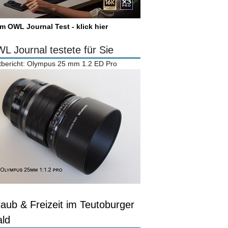
m OWL Journal Test - klick hier
L Journal testete für Sie
tbericht: Olympus 25 mm 1.2 ED Pro
laub & Freizeit im Teutoburger
ld