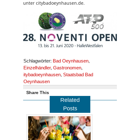
unter citybadoeynhausen.de.
Schlagwörter:
Bad Oeynhausen
,
Einzelhändler
,
Gastronomen
,
itybadoeynhausen
,
Staatsbad Bad
Oeynhausen
Share This
Related
Posts