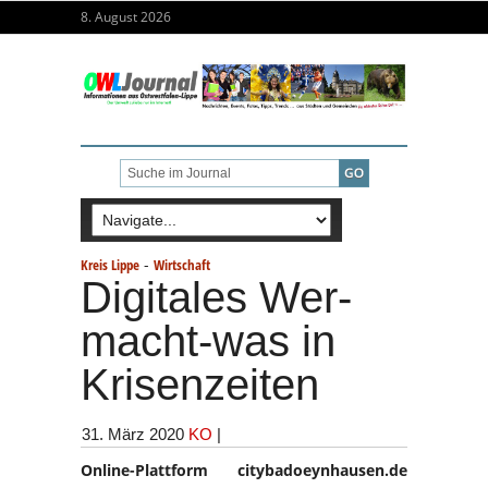
8. August 2026
-
Kreis Lippe
Wirtschaft
Digitales Wer-
macht-was in
Krisenzeiten
31. März 2020
KO
|
Online-Plattform citybadoeynhausen.de