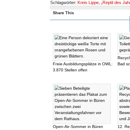
Schlagwörter:
Kreis Lippe
,
„Reptil des Ja
Share This
Recycl
Freie Ausbildungsplätze in OWL:
Bad s
3.870 Stellen offen
Open-Air-Sommer in Büren
12. Re