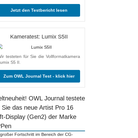
Jetzt den Testbericht lesen
Kameratest: Lumix S5II
ir testeten für Sie die Vollformatkamera
umix S5 II.
Zum OWL Journal Test - klick hier
ltneuheit! OWL Journal testete
r Sie das neue Artist Pro 16
ift-Display (Gen2) der Marke
PPen
 großer Fortschritt im Bereich der CG-