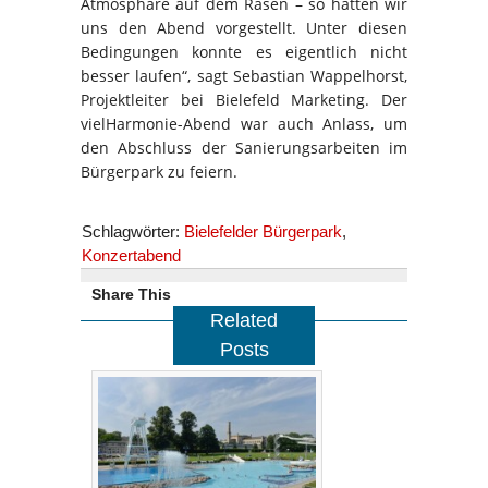
Atmosphäre auf dem Rasen – so hatten wir
uns den Abend vorgestellt. Unter diesen
Bedingungen konnte es eigentlich nicht
besser laufen“, sagt Sebastian Wappelhorst,
Projektleiter bei Bielefeld Marketing. Der
vielHarmonie-Abend war auch Anlass, um
den Abschluss der Sanierungsarbeiten im
Bürgerpark zu feiern.
Schlagwörter:
Bielefelder Bürgerpark
,
Konzertabend
Share This
Related
Posts