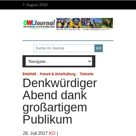
7. August 2026
-
-
Bielefeld
Freizeit & Unterhaltung
Titelseite
Denkwürdiger
Abend dank
großartigem
Publikum
28. Juli 2017
KO
|