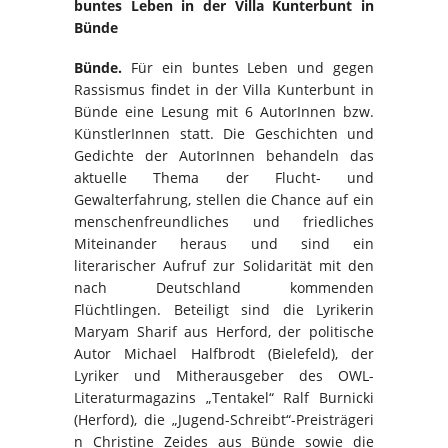
buntes Leben
in der Villa Kunterbunt in
Bünde
Bünde.
Für ein buntes Leben und gegen
Rassismus findet in der Villa Kunterbunt in
Bünde eine Lesung mit 6 AutorInnen bzw.
KünstlerInnen statt. Die Geschichten und
Gedichte der AutorInnen behandeln das
aktuelle Thema der Flucht- und
Gewalterfahrung, stellen die Chance auf ein
menschenfreundliches und friedliches
Miteinander heraus und sind ein
literarischer Aufruf zur Solidarität mit den
nach Deutschland kommenden
Flüchtlingen. Beteiligt sind die Lyrikerin
Maryam Sharif aus Herford, der politische
Autor Michael Halfbrodt (Bielefeld), der
Lyriker und Mitherausgeber des OWL-
Literaturmagazins „Tentakel“ Ralf Burnicki
(Herford), die „Jugend-Schreibt“-Preisträgeri
n Christine Zeides aus Bünde sowie die