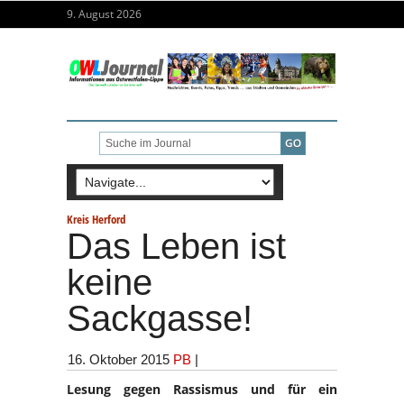
9. August 2026
Kreis Herford
Das Leben ist
keine
Sackgasse!
16. Oktober 2015
PB
|
Lesung gegen Rassismus und für ein