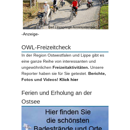
-Anzeige-
OWL-Freizeitcheck
In der Region Ostwestfalen und Lippe gibt es
eine ganze Reihe von interessanten und
ungewöhnlichen
Freizeitaktivitäten.
Unsere
Reporter haben sie für Sie getestet.
Berichte,
Fotos und Videos!
Klick hier
Ferien und Erholung an der
Ostsee