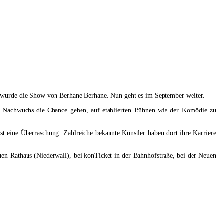
 wurde die Show von Berhane Berhane. Nun geht es im September weiter.
m Nachwuchs die Chance geben, auf etablierten Bühnen wie der Komödie zu
st eine Überraschung. Zahlreiche bekannte Künstler haben dort ihre Karriere
uen Rathaus (Niederwall), bei konTicket in der Bahnhofstraße, bei der Neuen