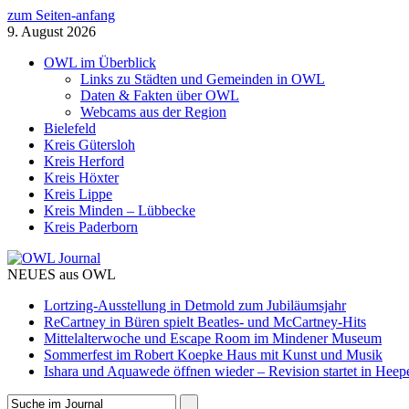
zum Seiten-anfang
9. August 2026
OWL im Überblick
Links zu Städten und Gemeinden in OWL
Daten & Fakten über OWL
Webcams aus der Region
Bielefeld
Kreis Gütersloh
Kreis Herford
Kreis Höxter
Kreis Lippe
Kreis Minden – Lübbecke
Kreis Paderborn
NEUES aus OWL
Lortzing-Ausstellung in Detmold zum Jubiläumsjahr
ReCartney in Büren spielt Beatles- und McCartney-Hits
Mittelalterwoche und Escape Room im Mindener Museum
Sommerfest im Robert Koepke Haus mit Kunst und Musik
Ishara und Aquawede öffnen wieder – Revision startet in Heep