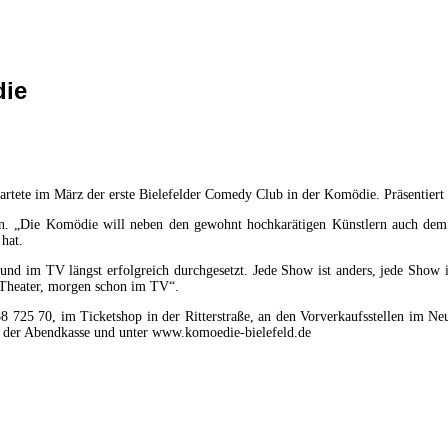
die
ete im März der erste Bielefelder Comedy Club in der Komödie. Präsentiert
ern. „Die Komödie will neben den gewohnt hochkarätigen Künstlern auch de
hat.
und im TV längst erfolgreich durchgesetzt. Jede Show ist anders, jede Show i
 Theater, morgen schon im TV“.
88 725 70, im Ticketshop in der Ritterstraße, an den Vorverkaufsstellen im Ne
an der Abendkasse und unter www.komoedie-bielefeld.de