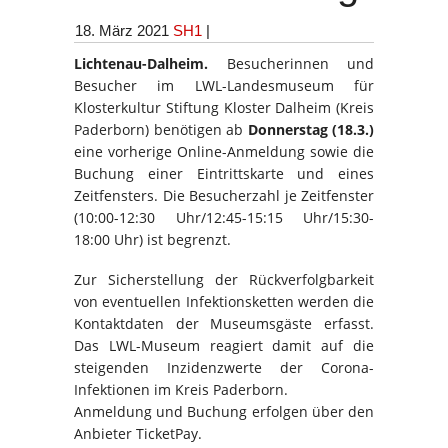
18. März 2021
SH1
|
Lichtenau-Dalheim.
Besucherinnen und
Besucher im LWL-Landesmuseum für
Klosterkultur Stiftung Kloster Dalheim (Kreis
Paderborn) benötigen ab
Donnerstag (18.3.)
eine vorherige Online-Anmeldung sowie die
Buchung einer Eintrittskarte und eines
Zeitfensters. Die Besucherzahl je Zeitfenster
(10:00-12:30 Uhr/12:45-15:15 Uhr/15:30-
18:00 Uhr) ist begrenzt.
Zur Sicherstellung der Rückverfolgbarkeit
von eventuellen Infektionsketten werden die
Kontaktdaten der Museumsgäste erfasst.
Das LWL-Museum reagiert damit auf die
steigenden Inzidenzwerte der Corona-
Infektionen im Kreis Paderborn.
Anmeldung und Buchung erfolgen über den
Anbieter TicketPay.