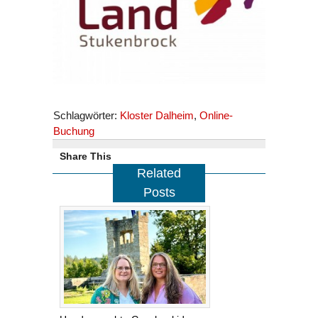
Schlagwörter:
Kloster Dalheim
,
Online-
Buchung
Share This
Related
Posts