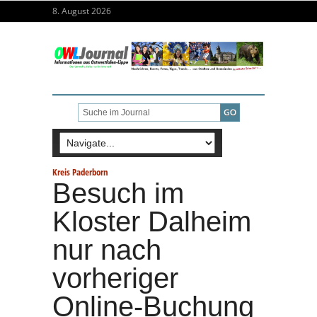
8. August 2026
Kreis Paderborn
Besuch im
Kloster Dalheim
nur nach
vorheriger
Online-Buchung