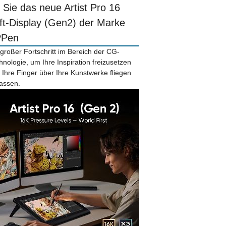
r Sie das neue Artist Pro 16
ift-Display (Gen2) der Marke
PPen
 großer Fortschritt im Bereich der CG-
hnologie, um Ihre Inspiration freizusetzen
 Ihre Finger über Ihre Kunstwerke fliegen
lassen.