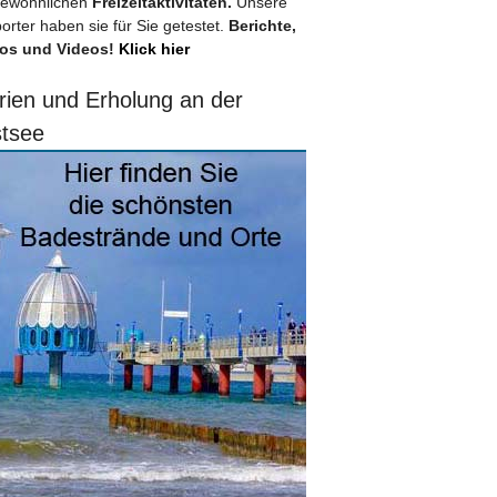
ewöhnlichen
Freizeitaktivitäten.
Unsere
orter haben sie für Sie getestet.
Berichte,
os und Videos!
Klick hier
rien und Erholung an der
tsee