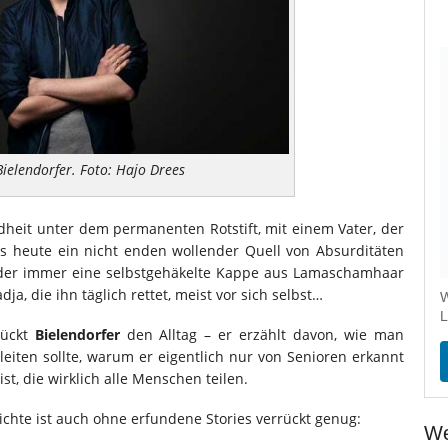
Bielendorfer. Foto: Hajo Drees
dheit unter dem permanenten Rotstift, mit einem Vater, der
s heute ein nicht enden wollender Quell von Absurditäten
, der immer eine selbstgehäkelte Kappe aus Lamaschamhaar
a, die ihn täglich rettet, meist vor sich selbst…
W
L
lückt
Bielendorfer
den Alltag – er erzählt davon, wie man
leiten sollte, warum er eigentlich nur von Senioren erkannt
t, die wirklich alle Menschen teilen.
chte ist auch ohne erfundene Stories verrückt genug:
We