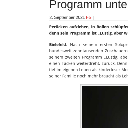
Programm unte
2. September 2021
FS
|
Perücken aufziehen, in Rollen schlüpfe
denn sein Programm ist „Lustig, aber w
Bielefeld
. Nach seinem ersten Solop
bundesweit zehntausenden Zuschauern L
seinem zweiten Programm „Lustig, abe
einen Tacken weiterdreht, zurück. Den
tief im eigenen Leben als kinderloser Mo
seiner Familie noch mehr braucht als Le