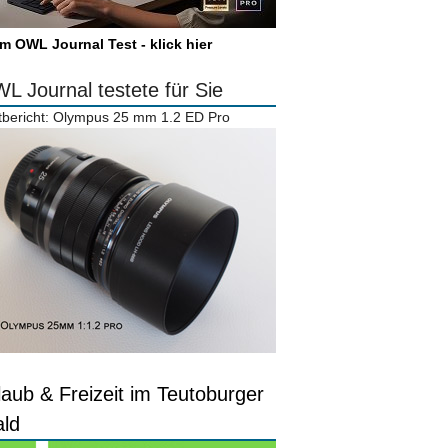
m OWL Journal Test - klick hier
L Journal testete für Sie
tbericht: Olympus 25 mm 1.2 ED Pro
laub & Freizeit im Teutoburger
ld