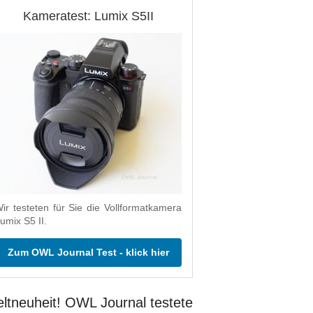
Kameratest: Lumix S5II
ir testeten für Sie die Vollformatkamera
umix S5 II.
Zum OWL Journal Test - klick hier
ltneuheit! OWL Journal testete