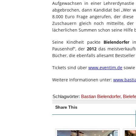
Aufgewachsen in einer Lehrerdynastie 
abgebrochen, dann Kandidat bei „Wer wir
8.000 Euro Frage angerufen, der diese 
Zuschauern gleich noch mitteilte, der
lächerlichen Summen schon seine Hilfe 
Seine Kindheit packte
Bielendorfer
in
Pausenhof“, der
2012
das meistverkauft
Bücher, die ebenfalls allesamt Bestseller
Tickets sind über
www.eventim.de
sowie 
Weitere Informationen unter:
www.bastia
Schlagwörter:
Bastian Bielendorfer
,
Bielefe
Share This