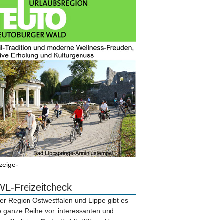
zeige-
L-Freizeitcheck
der Region Ostwestfalen und Lippe gibt es
e ganze Reihe von interessanten und