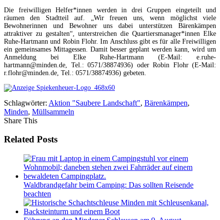
Die freiwilligen Helfer*innen werden in drei Gruppen eingeteilt und
räumen den Stadtteil auf. „Wir freuen uns, wenn möglichst viele
Bewohnerinnen und Bewohner uns dabei unterstützen Bärenkämpen
attraktiver zu gestalten“, unterstreichen die Quartiersmanager*innen Elke
Ruhe-Hartmann und Robin Flohr. Im Anschluss gibt es für alle Freiwilligen
ein gemeinsames Mittagessen. Damit besser geplant werden kann, wird um
Anmeldung bei Elke Ruhe-Hartmann (E-Mail: e.ruhe-
hartmann@minden.de, Tel.: 0571/38874936) oder Robin Flohr (E-Mail:
r.flohr@minden.de, Tel.: 0571/38874936) gebeten.
Schlagwörter:
Aktion "Saubere Landschaft"
,
Bärenkämpen
,
Minden
,
Müllsammeln
Share This
Related Posts
Waldbrandgefahr beim Camping: Das sollten Reisende
beachten