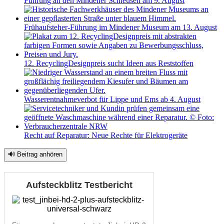
Führung an den Mindener Schleusen am 9. August
Frühaufsteher-Führung im Mindener Museum am 13. August
12. RecyclingDesignpreis sucht Ideen aus Reststoffen
Wasserentnahmeverbot für Lippe und Ems ab 4. August
Recht auf Reparatur: Neue Rechte für Elektrogeräte
🔊 Beitrag anhören
Aufsteckblitz Testbericht