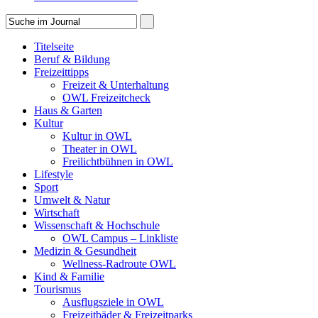
Titelseite
Beruf & Bildung
Freizeittipps
Freizeit & Unterhaltung
OWL Freizeitcheck
Haus & Garten
Kultur
Kultur in OWL
Theater in OWL
Freilichtbühnen in OWL
Lifestyle
Sport
Umwelt & Natur
Wirtschaft
Wissenschaft & Hochschule
OWL Campus – Linkliste
Medizin & Gesundheit
Wellness-Radroute OWL
Kind & Familie
Tourismus
Ausflugsziele in OWL
Freizeitbäder & Freizeitparks