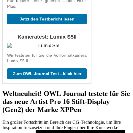
Für unsere Leser getestet: Jinbei HD-2
Plus.
Jetzt den Testbericht lesen
Kameratest: Lumix S5II
Wir testeten für Sie die Vollformatkamera
Lumix S5 II.
Zum OWL Journal Test - klick hier
Weltneuheit! OWL Journal testete für Sie
das neue Artist Pro 16 Stift-Display
(Gen2) der Marke XPPen
Ein großer Fortschritt im Bereich der CG-Technologie, um Ihre
Inspiration freizusetzen und Ihre Finger über Ihre Kunstwerke