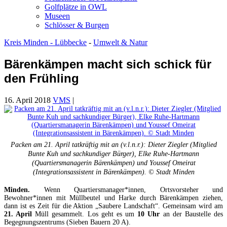
Golfplätze in OWL
Museen
Schlösser & Burgen
Kreis Minden - Lübbecke
-
Umwelt & Natur
Bärenkämpen macht sich schick für
den Frühling
16. April 2018
VMS
|
Packen am 21. April tatkräftig mit an (v.l.n.r.): Dieter Ziegler (Mitglied
Bunte Kuh und sachkundiger Bürger), Elke Ruhe-Hartmann
(Quartiersmanagerin Bärenkämpen) und Youssef Omeirat
(Integrationsassistent in Bärenkämpen). © Stadt Minden
Minden.
Wenn Quartiersmanager*innen, Ortsvorsteher und
Bewohner*innen mit Müllbeutel und Harke durch Bärenkämpen ziehen,
dann ist es Zeit für die Aktion „Saubere Landschaft“. Gemeinsam wird am
21. April
Müll gesammelt. Los geht es um
10 Uhr
an der Baustelle des
Begegnungszentrums (Sieben Bauern 20 A).