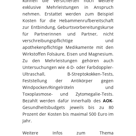
können die Versicherten noch weitere
exklusive Mehrleistungen in Anspruch
nehmen. Erstattet werden zum Beispiel
Kosten für die Hebammenrufbereitschaft
zur Entbindung, Geburtsvorbereitungskurse
für Partnerinnen und Partner, nicht
verschreibungspflichtige und
apothekenpflichtige Medikamente mit den
Wirkstoffen Folsäure, Eisen und Magnesium.
Zu den Mehrleistungen gehören auch
Untersuchungen wie 4-D- oder Farbdoppler-
Ultraschall, B-Streptokokken-Tests,
Feststellung der Antikörper gegen
Windpocken/Ringelröteln und
Toxoplasmose- und Zytomegalie-Tests.
Bezahlt werden dafür innerhalb des
AOK
-
Gesundheitsbudgets jeweils bis zu 80
Prozent der Kosten bis maximal 500 Euro im
Jahr.
Weitere Infos zum Thema