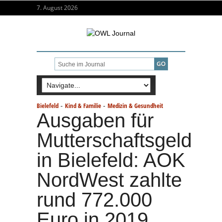
7. August 2026
-
-
Bielefeld
Kind & Familie
Medizin & Gesundheit
Ausgaben für
Mutterschaftsgeld
in Bielefeld: AOK
NordWest zahlte
rund 772.000
Euro in 2019