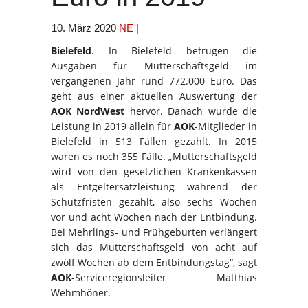
10. März 2020
NE
|
Bielefeld
. In Bielefeld betrugen die
Ausgaben für Mutterschaftsgeld im
vergangenen Jahr rund 772.000 Euro. Das
geht aus einer aktuellen Auswertung der
AOK NordWest
hervor. Danach wurde die
Leistung in 2019 allein für
AOK
-Mitglieder in
Bielefeld in 513 Fällen gezahlt. In 2015
waren es noch 355 Fälle. „Mutterschaftsgeld
wird von den gesetzlichen Krankenkassen
als Entgeltersatzleistung während der
Schutzfristen gezahlt, also sechs Wochen
vor und acht Wochen nach der Entbindung.
Bei Mehrlings- und Frühgeburten verlängert
sich das Mutterschaftsgeld von acht auf
zwölf Wochen ab dem Entbindungstag“, sagt
AOK
-Serviceregionsleiter Matthias
Wehmhöner.