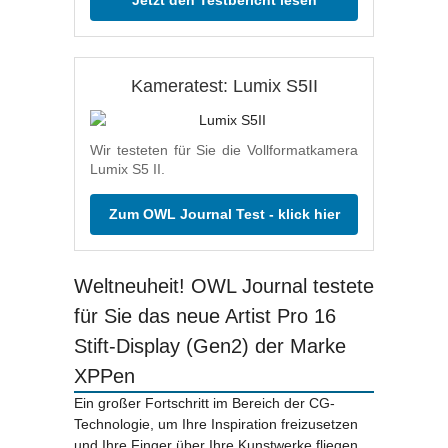
Kameratest: Lumix S5II
Wir testeten für Sie die Vollformatkamera
Lumix S5 II.
Zum OWL Journal Test - klick hier
Weltneuheit! OWL Journal testete
für Sie das neue Artist Pro 16
Stift-Display (Gen2) der Marke
XPPen
Ein großer Fortschritt im Bereich der CG-
Technologie, um Ihre Inspiration freizusetzen
und Ihre Finger über Ihre Kunstwerke fliegen