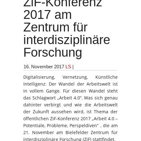
ZiF-Konferenz
2017 am
Zentrum für
interdisziplinäre
Forschung
16. November 2017
LS
|
Digitalisierung, Vernetzung, Künstliche
Intelligenz: Der Wandel der Arbeitswelt ist
in vollem Gange. Für diesen Wandel steht
das Schlagwort „Arbeit 4.0“. Was sich genau
dahinter verbirgt und wie die Arbeitswelt
der Zukunft aussehen wird, ist Thema der
öffentlichen ZiF-Konferenz 2017 „Arbeit 4.0 –
Potentiale, Probleme, Perspeldiven“ , die am
21. November am Bielefelder Zentrum für
interdisziplinäre Forschung (ZiF) stattfindet.