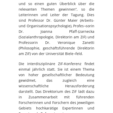
und so einen guten Überblick über die
relevanten Themen gewinnen“, so die
Leiterinnen und Leiter der Tagung. Dies
sind Professor Dr. Günter Maier (Arbeits-
und Organisationspsychologie), Profes¬sorin
Dr. Joanna Pfaff-(zarnecka
(Sozialanthropologie, Direktorin am ZiF) und
Professorin Dr. Veronique Zanetti
(Philosophie, geschäftsführende Direktorin
am ZiF) von der Universität Biele¬feld.
Die interdisziplinäre ZiF-Konferenz findet
einmal jährlich statt. Sie ist einem Thema
von hoher gesellschaftlicher Bedeutung
gewidmet, das zugleich eine
wissenschaftliche Herausforderung
darstellt. Das Direktorium des ZiF lädt dazu
in Zusammenarbeit mit führenden
Forscherinnen und Forschern des jeweiligen
Gebiets hochkarätige Expertinnen und