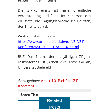
Experten als Referenten ein.
Die ZiF-Konferenz ist eine öffentliche
Veranstaltung und findet im Plenarsaal des
ZiF statt. Die Tagungssprache ist Deutsch,
der Eintritt ist frei.
Weitere Informationen:
https://www.uni-bielefeld.de/(de)/ZIF/ZiF-
Konferenz/2017/11_21_Arbeit4.0.html
BUZ: Das Thema der diesjährigen ZiF-Jah-
reskonferenz ist „Arbeit 4.0“. Foto: CorLab,
Universität Bielefeld
Schlagwörter:
Arbeit 4.0
,
Bielefeld
,
ZiF-
Konferenz
Share This
Related
Posts