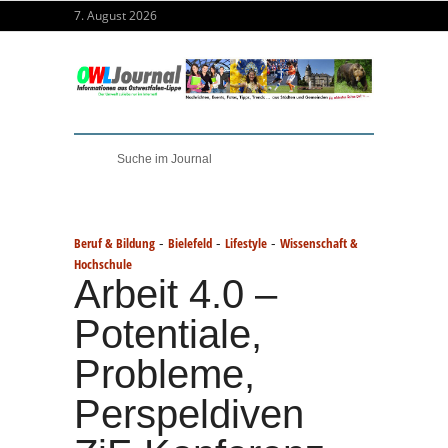
7. August 2026
-
-
-
Beruf & Bildung
Bielefeld
Lifestyle
Wissenschaft &
Hochschule
Arbeit 4.0 –
Potentiale,
Probleme,
Perspeldiven