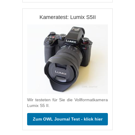
Kameratest: Lumix S5II
Wir testeten für Sie die Vollformatkamera
Lumix S5 II.
Zum OWL Journal Test - klick hier