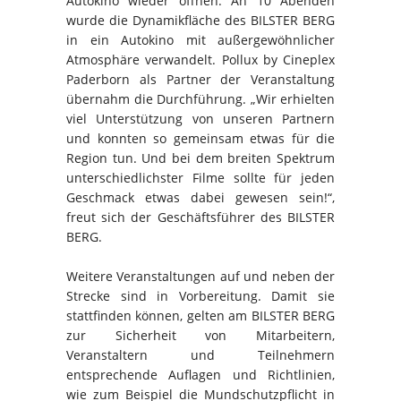
Autokino wieder öffnen. An 10 Abenden
wurde die Dynamikfläche des BILSTER BERG
in ein Autokino mit außergewöhnlicher
Atmosphäre verwandelt. Pollux by Cineplex
Paderborn als Partner der Veranstaltung
übernahm die Durchführung. „Wir erhielten
viel Unterstützung von unseren Partnern
und konnten so gemeinsam etwas für die
Region tun. Und bei dem breiten Spektrum
unterschiedlichster Filme sollte für jeden
Geschmack etwas dabei gewesen sein!“,
freut sich der Geschäftsführer des BILSTER
BERG.
Weitere Veranstaltungen auf und neben der
Strecke sind in Vorbereitung. Damit sie
stattfinden können, gelten am BILSTER BERG
zur Sicherheit von Mitarbeitern,
Veranstaltern und Teilnehmern
entsprechende Auflagen und Richtlinien,
wie zum Beispiel die Mundschutzpflicht in