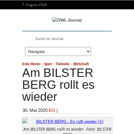
7. August 2026
-
-
-
Kreis Höxter
Sport
Titelseite
Wirtschaft
Am BILSTER
BERG rollt es
wieder
30. Mai 2020
KO
|
Am BILSTER BERG rollt es wieder. Foto: BILSTER