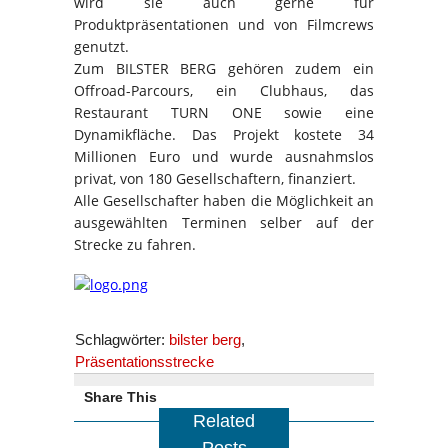
wird sie auch gerne für
Produktpräsentationen und von Filmcrews
genutzt.
Zum BILSTER BERG gehören zudem ein
Offroad-Parcours, ein Clubhaus, das
Restaurant TURN ONE sowie eine
Dynamikfläche. Das Projekt kostete 34
Millionen Euro und wurde ausnahmslos
privat, von 180 Gesellschaftern, finanziert.
Alle Gesellschafter haben die Möglichkeit an
ausgewählten Terminen selber auf der
Strecke zu fahren.
Schlagwörter:
bilster berg
,
Präsentationsstrecke
Share This
Related