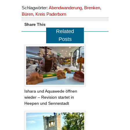
Schlagwörter:
Abendwanderung
,
Brenken
,
Büren
,
Kreis Paderborn
Share This
Related
Posts
Ishara und Aquawede öffnen
wieder – Revision startet in
Heepen und Sennestadt