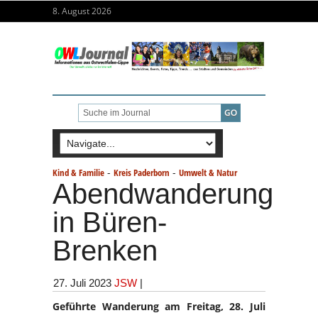
8. August 2026
-
-
Kind & Familie
Kreis Paderborn
Umwelt & Natur
Abendwanderung
in Büren-
Brenken
27. Juli 2023
JSW
|
Geführte Wanderung am Freitag, 28. Juli