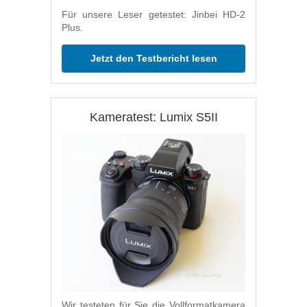
Für unsere Leser getestet: Jinbei HD-2
Plus.
Jetzt den Testbericht lesen
Kameratest: Lumix S5II
Wir testeten für Sie die Vollformatkamera