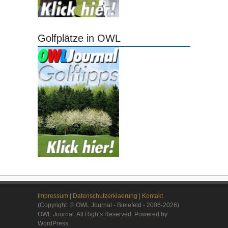
Golfplätze in OWL
Impressum
|
Datenschutzerklaerung
|
Kontakt
(Copyright: © OWL Journal - Bielefeld - 2006-2026)
OWL Journal. All Rights Reserved. Powered by
WordPress.