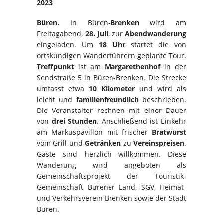
2023
Büren.
In Büren-
Brenken
wird am
Freitagabend,
28. Juli
, zur
Abendwanderung
eingeladen. Um
18 Uhr
startet die von
ortskundigen Wanderführern geplante Tour.
Treffpunkt
ist am
Margarethenhof
in der
Sendstraße 5 in Büren-Brenken. Die Strecke
umfasst etwa
10 Kilometer
und wird als
leicht und
familienfreundlich
beschrieben.
Die Veranstalter rechnen mit einer Dauer
von
drei Stunden
. Anschließend ist Einkehr
am Markuspavillon mit frischer
Bratwurst
vom Grill und
Getränken
zu
Vereinspreisen
.
Gäste sind herzlich willkommen. Diese
Wanderung wird angeboten als
Gemeinschaftsprojekt der Touristik-
Gemeinschaft Bürener Land, SGV, Heimat-
und Verkehrsverein Brenken sowie der Stadt
Büren.