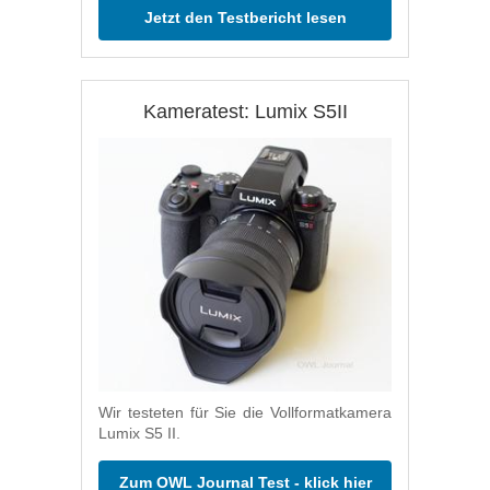
Jetzt den Testbericht lesen
Kameratest: Lumix S5II
Wir testeten für Sie die Vollformatkamera
Lumix S5 II.
Zum OWL Journal Test - klick hier