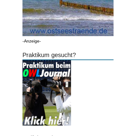
-Anzeige-
Praktikum gesucht?