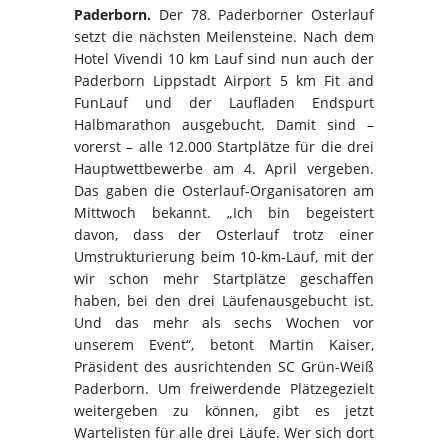
Paderborn.
Der 78. Paderborner Osterlauf
setzt die nächsten Meilensteine. Nach dem
Hotel Vivendi 10 km Lauf sind nun auch der
Paderborn Lippstadt Airport 5 km Fit and
FunLauf und der Laufladen Endspurt
Halbmarathon ausgebucht. Damit sind –
vorerst – alle 12.000 Startplätze für die drei
Hauptwettbewerbe am 4. April vergeben.
Das gaben die Osterlauf-Organisatoren am
Mittwoch bekannt. „Ich bin begeistert
davon, dass der Osterlauf trotz einer
Umstrukturierung beim 10-km-Lauf, mit der
wir schon mehr Startplätze geschaffen
haben, bei den drei Läufenausgebucht ist.
Und das mehr als sechs Wochen vor
unserem Event“, betont Martin Kaiser,
Präsident des ausrichtenden SC Grün-Weiß
Paderborn. Um freiwerdende Plätzegezielt
weitergeben zu können, gibt es jetzt
Wartelisten für alle drei Läufe. Wer sich dort