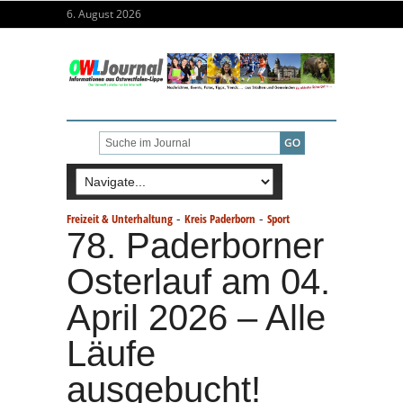
6. August 2026
-
-
Freizeit & Unterhaltung
Kreis Paderborn
Sport
78. Paderborner
Osterlauf am 04.
April 2026 – Alle
Läufe
ausgebucht!