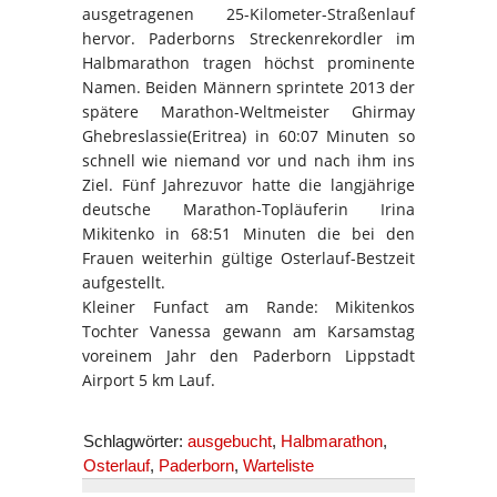
ausgetragenen 25-Kilometer-Straßenlauf
hervor. Paderborns Streckenrekordler im
Halbmarathon tragen höchst prominente
Namen. Beiden Männern sprintete 2013 der
spätere Marathon-Weltmeister Ghirmay
Ghebreslassie(Eritrea) in 60:07 Minuten so
schnell wie niemand vor und nach ihm ins
Ziel. Fünf Jahrezuvor hatte die langjährige
deutsche Marathon-Topläuferin Irina
Mikitenko in 68:51 Minuten die bei den
Frauen weiterhin gültige Osterlauf-Bestzeit
aufgestellt.
Kleiner Funfact am Rande: Mikitenkos
Tochter Vanessa gewann am Karsamstag
voreinem Jahr den Paderborn Lippstadt
Airport 5 km Lauf.
Schlagwörter:
ausgebucht
,
Halbmarathon
,
Osterlauf
,
Paderborn
,
Warteliste