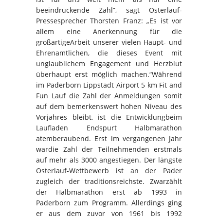
beeindruckende Zahl”, sagt Osterlauf-
Pressesprecher Thorsten Franz: „Es ist vor
allem eine Anerkennung für die
großartigeArbeit unserer vielen Haupt- und
Ehrenamtlichen, die dieses Event mit
unglaublichem Engagement und Herzblut
überhaupt erst möglich machen.“Während
im Paderborn Lippstadt Airport 5 km Fit and
Fun Lauf die Zahl der Anmeldungen somit
auf dem bemerkenswert hohen Niveau des
Vorjahres bleibt, ist die Entwicklungbeim
Laufladen Endspurt Halbmarathon
atemberaubend. Erst im vergangenen Jahr
wardie Zahl der Teilnehmenden erstmals
auf mehr als 3000 angestiegen. Der längste
Osterlauf-Wettbewerb ist an der Pader
zugleich der traditionsreichste. Zwarzählt
der Halbmarathon erst ab 1993 in
Paderborn zum Programm. Allerdings ging
er aus dem zuvor von 1961 bis 1992