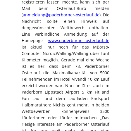
registrieren lassen möchte, kann sich per
Mail beim Osterlauf-Büro melden
(
anmeldung@paderborner-osterlauf.de
). Die
Nachricht sollte einen Hinweis auf
dengewünschten Wettbewerb enthalten.
Eine verbindliche Anmeldung auf der
Homepage
www.paderborner-osterlauf.de
ist aktuell nur noch für das MBörso-
Computer-NordicWalking/Walking über fünf
Kilometer möglich. Gerade mal eine Woche
ist es her, dass beim 78. Paderborner
Osterlauf die Maximalkapazität von 5000
Teilnehmenden im Hotel Vivendi 10 km Lauf
erreicht worden war. Nun heißt es auch im
Paderborn Lippstadt Airport 5 km Fit and
Fun Lauf und dem Laufladen Endspurt
Halbmarathon: Nichts geht mehr. In beiden
Wettbewerben könnenjeweils 3500
Läuferinnen oder Läufer mitmachen. „Das
riesige Interesse am Paderborner Osterlauf
ist für uns weit mehr als nur eine