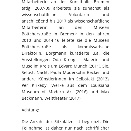
Mitarbeiterin an der Kunsthalle Bremen
tätig. 2007-09 arbeitete sie zunächst als
wissenschaftliche Volontärin und
anschließend bis 2017 als wissenschaftliche
Mitarbeiterin an den Museen
Böttcherstraße in Bremen; in den Jahren
2010 und 2014-16 leitete sie die Museen
Böttcherstraße als kommissarische
Direktorin. Borgmann kuratierte u.a. die
Ausstellungen Oda Krohg – Malerin und
Muse im Kreis um Edvard Munch (2011), Sie.
Selbst. Nackt. Paula Modersohn-Becker und
andere Künstlerinnen im Selbstakt (2013),
Per Kirkeby. Werke aus dem Louisiana
Museum of Modern Art (2016) und Max
Beckmann. Welttheater (2017).
Achtung:
Die Anzahl der Sitzplätze ist begrenzt. Die
Teilnahme ist daher nur nach schriftlicher