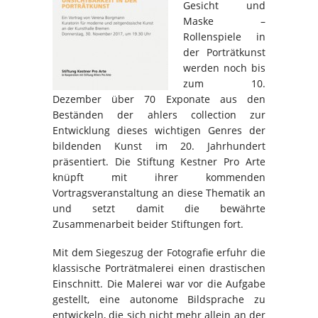
Gesicht und
Maske –
Rollenspiele in
der Porträtkunst
werden noch bis
zum 10.
Dezember über 70 Exponate aus den
Beständen der ahlers collection zur
Entwicklung dieses wichtigen Genres der
bildenden Kunst im 20. Jahrhundert
präsentiert. Die Stiftung Kestner Pro Arte
knüpft mit ihrer kommenden
Vortragsveranstaltung an diese Thematik an
und setzt damit die bewährte
Zusammenarbeit beider Stiftungen fort.
Mit dem Siegeszug der Fotografie erfuhr die
klassische Porträtmalerei einen drastischen
Einschnitt. Die Malerei war vor die Aufgabe
gestellt, eine autonome Bildsprache zu
entwickeln, die sich nicht mehr allein an der