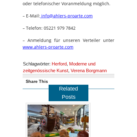
oder telefonischer Voranmeldung möglich.
– E-Mail:
info@ahlers-proarte.com
– Telefon: 05221 979 7842
– Anmeldung für unseren Verteiler unter
www.ahlers-proarte.com
Schlagwörter:
Herford
,
Moderne und
zeitgenössische Kunst
,
Verena Borgmann
Share This
Related
Posts