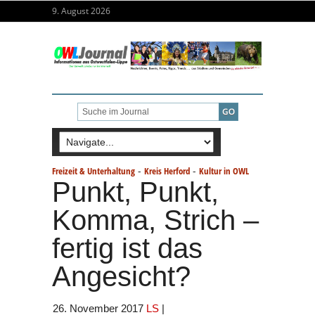
9. August 2026
-
-
Freizeit & Unterhaltung
Kreis Herford
Kultur in OWL
Punkt, Punkt,
Komma, Strich –
fertig ist das
Angesicht?
26. November 2017
LS
|