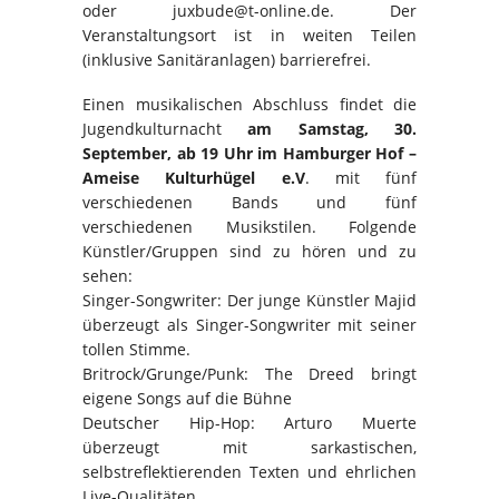
oder juxbude@t-online.de. Der
Veranstaltungsort ist in weiten Teilen
(inklusive Sanitäranlagen) barrierefrei.
Einen musikalischen Abschluss findet die
Jugendkulturnacht
am Samstag, 30.
September, ab 19 Uhr im Hamburger Hof –
Ameise Kulturhügel e.V
. mit fünf
verschiedenen Bands und fünf
verschiedenen Musikstilen. Folgende
Künstler/Gruppen sind zu hören und zu
sehen:
Singer-Songwriter: Der junge Künstler Majid
überzeugt als Singer-Songwriter mit seiner
tollen Stimme.
Britrock/Grunge/Punk: The Dreed bringt
eigene Songs auf die Bühne
Deutscher Hip-Hop: Arturo Muerte
überzeugt mit sarkastischen,
selbstreflektierenden Texten und ehrlichen
Live-Qualitäten.