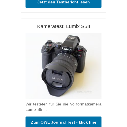
Jetzt den Testbericht lesen
Kameratest: Lumix S5II
Wir testeten für Sie die Vollformatkamera
Lumix S5 II.
Zum OWL Journal Test - klick hier