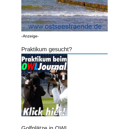
-Anzeige-
Praktikum gesucht?
Golfplätze in OWL