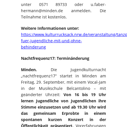
unter 0571 89733 oder u.faber-
hermann@minden.de anmelden. Die
Teilnahme ist kostenlos.
Weitere Informationen unter:
https://www.kulturrucksack.nrw.de/veranstaltung/tanzp
fuer-jugendliche-mit-und-ohne-
behinderung
Nachtfrequenz17: Terminänderung
Minden.
Die Jugendkulturnacht
„nachtfrequenz17“ startet in Minden am
Freitag, 29. September, mit einem Vocal-Jam
in der Musikschule Belcantolino – mit
geänderter Uhrzeit:
Von 16 bis 19 Uhr
lernen Jugendliche von Jugendlichen ihre
Stimme einzusetzen und ab 19.30 Uhr wird
das gemeinsam Erprobte in einem
spontanen kurzen Konzert in der
Öffentlichkeit präsentiert.
Vorerfahrungen