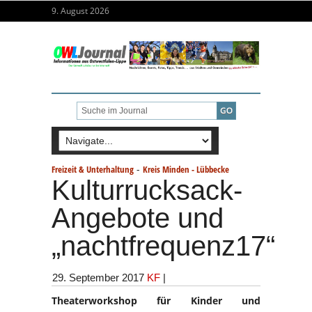
9. August 2026
-
Freizeit & Unterhaltung
Kreis Minden - Lübbecke
Kulturrucksack-
Angebote und
„nachtfrequenz17“
29. September 2017
KF
|
Theaterworkshop für Kinder und