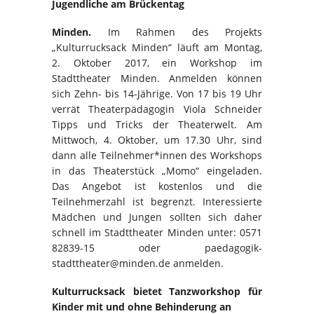
Jugendliche am Brückentag
Minden.
Im Rahmen des Projekts
„Kulturrucksack Minden“ läuft am Montag,
2. Oktober 2017, ein Workshop im
Stadttheater Minden. Anmelden können
sich Zehn- bis 14-Jährige. Von 17 bis 19 Uhr
verrät Theaterpädagogin Viola Schneider
Tipps und Tricks der Theaterwelt. Am
Mittwoch, 4. Oktober, um 17.30 Uhr, sind
dann alle Teilnehmer*innen des Workshops
in das Theaterstück „Momo“ eingeladen.
Das Angebot ist kostenlos und die
Teilnehmerzahl ist begrenzt. Interessierte
Mädchen und Jungen sollten sich daher
schnell im Stadttheater Minden unter: 0571
82839-15 oder paedagogik-
stadttheater@minden.de anmelden.
Kulturrucksack bietet Tanzworkshop für
Kinder mit und ohne Behinderung an