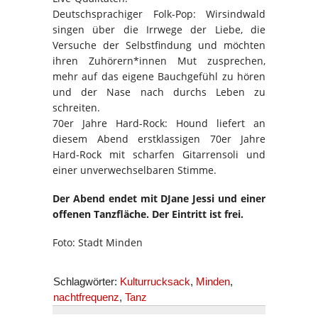
Deutschsprachiger Folk-Pop: Wirsindwald
singen über die Irrwege der Liebe, die
Versuche der Selbstfindung und möchten
ihren Zuhörern*innen Mut zusprechen,
mehr auf das eigene Bauchgefühl zu hören
und der Nase nach durchs Leben zu
schreiten.
70er Jahre Hard-Rock: Hound liefert an
diesem Abend erstklassigen 70er Jahre
Hard-Rock mit scharfen Gitarrensoli und
einer unverwechselbaren Stimme.
Der Abend endet mit DJane Jessi und einer
offenen Tanzfläche. Der Eintritt ist frei.
Foto: Stadt Minden
Schlagwörter:
Kulturrucksack
,
Minden
,
nachtfrequenz
,
Tanz