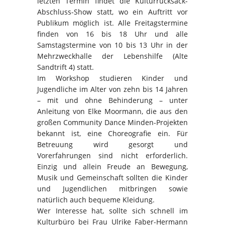
letzten Termin findet die Kulturrucksack-
Abschluss-Show statt, wo ein Auftritt vor
Publikum möglich ist. Alle Freitagstermine
finden von 16 bis 18 Uhr und alle
Samstagstermine von 10 bis 13 Uhr in der
Mehrzweckhalle der Lebenshilfe (Alte
Sandtrift 4) statt.
Im Workshop studieren Kinder und
Jugendliche im Alter von zehn bis 14 Jahren
– mit und ohne Behinderung – unter
Anleitung von Elke Moormann, die aus den
großen Community Dance Minden-Projekten
bekannt ist, eine Choreografie ein. Für
Betreuung wird gesorgt und
Vorerfahrungen sind nicht erforderlich.
Einzig und allein Freude an Bewegung,
Musik und Gemeinschaft sollten die Kinder
und Jugendlichen mitbringen sowie
natürlich auch bequeme Kleidung.
Wer Interesse hat, sollte sich schnell im
Kulturbüro bei Frau Ulrike Faber-Hermann