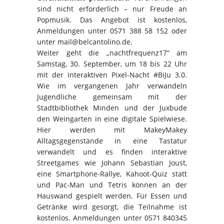
sind nicht erforderlich – nur Freude an
Popmusik. Das Angebot ist kostenlos,
Anmeldungen unter 0571 388 58 152 oder
unter mail@belcantolino.de.
Weiter geht die „nachtfrequenz17“ am
Samstag, 30. September, um 18 bis 22 Uhr
mit der interaktiven Pixel-Nacht #BiJu 3.0.
Wie im vergangenen Jahr verwandeln
Jugendliche gemeinsam mit der
Stadtbibliothek Minden und der Juxbude
den Weingarten in eine digitale Spielwiese.
Hier werden mit MakeyMakey
Alltagsgegenstände in eine Tastatur
verwandelt und es finden interaktive
Streetgames wie Johann Sebastian Joust,
eine Smartphone-Rallye, Kahoot-Quiz statt
und Pac-Man und Tetris können an der
Hauswand gespielt werden. Für Essen und
Getränke wird gesorgt, die Teilnahme ist
kostenlos. Anmeldungen unter 0571 840345