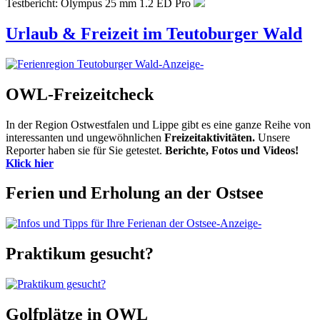
Testbericht: Olympus 25 mm 1.2 ED Pro
Urlaub & Freizeit im Teutoburger Wald
-Anzeige-
OWL-Freizeitcheck
In der Region Ostwestfalen und Lippe gibt es eine ganze Reihe von
interessanten und ungewöhnlichen
Freizeitaktivitäten.
Unsere
Reporter haben sie für Sie getestet.
Berichte, Fotos und Videos!
Klick hier
Ferien und Erholung an der Ostsee
-Anzeige-
Praktikum gesucht?
Golfplätze in OWL