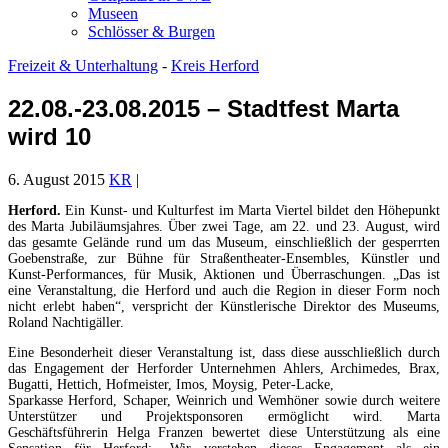
Museen
Schlösser & Burgen
Freizeit & Unterhaltung
-
Kreis Herford
22.08.-23.08.2015 – Stadtfest Marta
wird 10
6. August 2015
KR
|
Herford.
Ein Kunst- und Kulturfest im Marta Viertel bildet den Höhepunkt
des Marta Jubiläumsjahres. Über zwei Tage, am 22. und 23. August, wird
das gesamte Gelände rund um das Museum, einschließlich der gesperrten
Goebenstraße, zur Bühne für Straßentheater-Ensembles, Künstler und
Kunst-Performances, für Musik, Aktionen und Überraschungen. „Das ist
eine Veranstaltung, die Herford und auch die Region in dieser Form noch
nicht erlebt haben“, verspricht der Künstlerische Direktor des Museums,
Roland Nachtigäller.
Eine Besonderheit dieser Veranstaltung ist, dass diese ausschließlich durch
das Engagement der Herforder Unternehmen Ahlers, Archimedes, Brax,
Bugatti, Hettich, Hofmeister, Imos, Moysig, Peter-Lacke,
Sparkasse Herford, Schaper, Weinrich und Wemhöner sowie durch weitere
Unterstützer und Projektsponsoren ermöglicht wird. Marta
Geschäftsführerin Helga Franzen bewertet diese Unterstützung als eine