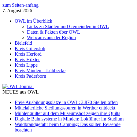
zum Seiten-anfang
7. August 2026
OWL im Überblick
Links zu Städten und Gemeinden in OWL
Daten & Fakten über OWL
Webcams aus der Region
Bielefeld
Kreis Gütersloh
Kreis Herford
Kreis Höxter
Kreis Lippe
Kreis Minden – Lübbecke
Kreis Paderborn
NEUES aus OWL
Freie Ausbildungsplätze in OWL: 3.870 Stellen offen
Mittelalterliche Siedlungsspuren in Werther entdeckt
Mühlenquilter auf dem Museumshof zeigen ihre Quilts
Digitale Bahnsysteme in Minden: Lokführer im Studium
Waldbrandgefahr beim Camping: Das sollten Reisende
beachten