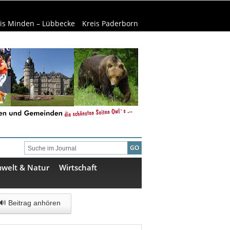
is Minden – Lübbecke
Kreis Paderborn
welt & Natur
Wirtschaft
🔊 Beitrag anhören