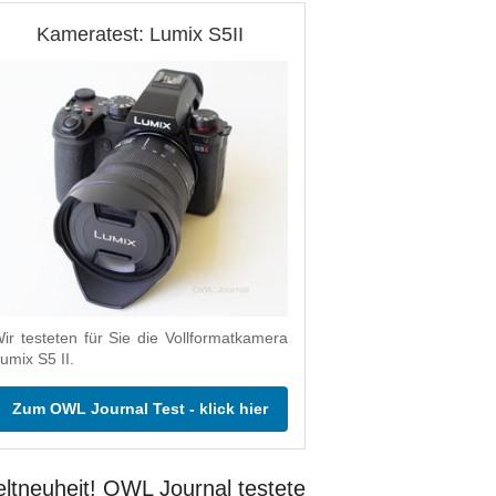
Kameratest: Lumix S5II
ir testeten für Sie die Vollformatkamera
umix S5 II.
Zum OWL Journal Test - klick hier
ltneuheit! OWL Journal testete