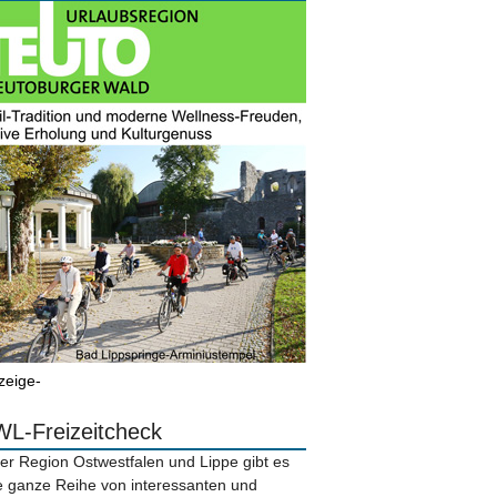
zeige-
L-Freizeitcheck
der Region Ostwestfalen und Lippe gibt es
e ganze Reihe von interessanten und