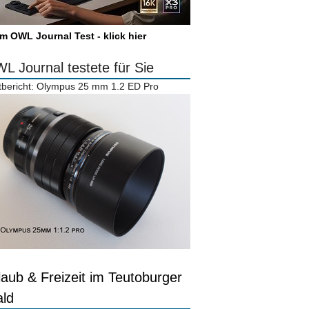
m OWL Journal Test - klick hier
L Journal testete für Sie
tbericht: Olympus 25 mm 1.2 ED Pro
laub & Freizeit im Teutoburger
ld