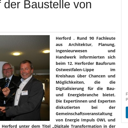
 der Baustelle von
Herford . Rund 90 Fachleute
aus Architektur, Planung,
Ingenieurwesen und
Handwerk informierten sich
beim 12. Herforder Bauforum
Ostwestfalen-Lippe im
Kreishaus über Chancen und
Möglichkeiten, die die
Digitalisierung für die Bau-
F
und Energiebranche bietet.
P
Die Expertinnen und Experten
diskutierten bei der
Gemeinschaftsveranstaltung
von Energie Impuls OWL und
is Herford unter dem Titel „Digitale Transformation in der