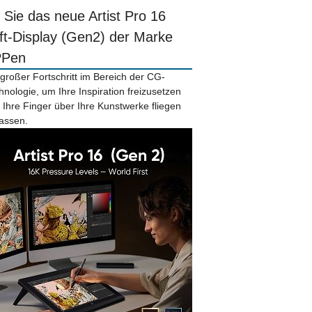
r Sie das neue Artist Pro 16
ift-Display (Gen2) der Marke
PPen
 großer Fortschritt im Bereich der CG-
hnologie, um Ihre Inspiration freizusetzen
 Ihre Finger über Ihre Kunstwerke fliegen
lassen.