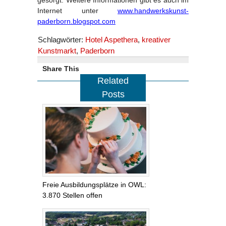
Internet unter
www.handwerkskunst-
paderborn.blogspot.com
Schlagwörter:
Hotel Aspethera
,
kreativer
Kunstmarkt
,
Paderborn
Share This
Related
Posts
Freie Ausbildungsplätze in OWL:
3.870 Stellen offen