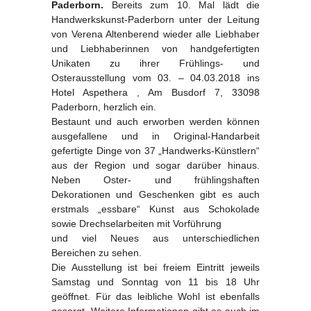
Paderborn.
Bereits zum 10. Mal lädt die
Handwerkskunst-Paderborn unter der Leitung
von Verena Altenberend wieder alle Liebhaber
und Liebhaberinnen von handgefertigten
Unikaten zu ihrer Frühlings- und
Osterausstellung vom 03. – 04.03.2018 ins
Hotel Aspethera , Am Busdorf 7, 33098
Paderborn, herzlich ein.
Bestaunt und auch erworben werden können
ausgefallene und in Original-Handarbeit
gefertigte Dinge von 37 „Handwerks-Künstlern“
aus der Region und sogar darüber hinaus.
Neben Oster- und frühlingshaften
Dekorationen und Geschenken gibt es auch
erstmals „essbare“ Kunst aus Schokolade
sowie Drechselarbeiten mit Vorführung
und viel Neues aus unterschiedlichen
Bereichen zu sehen.
Die Ausstellung ist bei freiem Eintritt jeweils
Samstag und Sonntag von 11 bis 18 Uhr
geöffnet. Für das leibliche Wohl ist ebenfalls
gesorgt. Weitere Informationen gibt es auch im