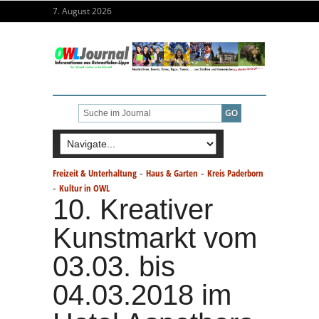
7. August 2026
-
-
Freizeit & Unterhaltung
Haus & Garten
Kreis Paderborn
-
Kultur in OWL
10. Kreativer
Kunstmarkt vom
03.03. bis
04.03.2018 im