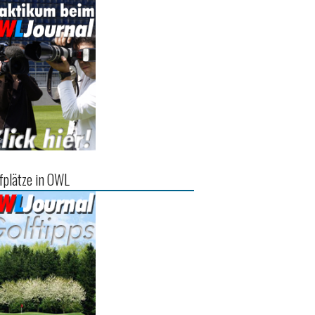
fplätze in OWL