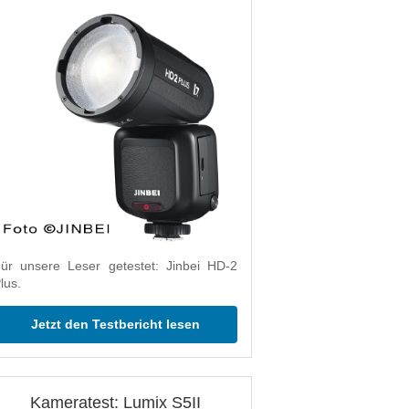
ür unsere Leser getestet: Jinbei HD-2
lus.
Jetzt den Testbericht lesen
Kameratest: Lumix S5II