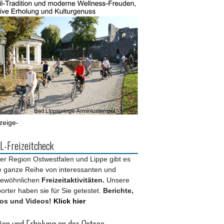
zeige-
-Freizeitcheck
der Region Ostwestfalen und Lippe gibt es
e ganze Reihe von interessanten und
ewöhnlichen
Freizeitaktivitäten.
Unsere
orter haben sie für Sie getestet.
Berichte,
os und Videos!
Klick hier