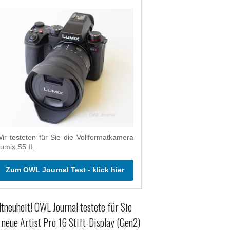
ir testeten für Sie die Vollformatkamera
umix S5 II.
Zum OWL Journal Test - klick hier
tneuheit! OWL Journal testete für Sie
 neue Artist Pro 16 Stift-Display (Gen2)