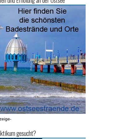
ien und Erholung an der Ostsee
zeige-
ktikum gesucht?