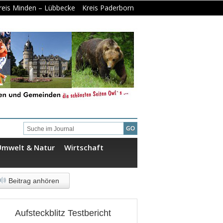
reis Minden – Lübbecke
Kreis Paderborn
Umwelt & Natur
Wirtschaft
Beitrag anhören
Aufsteckblitz Testbericht