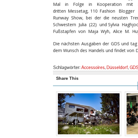
Mal in Folge in Kooperation mit style
dritten Messetag, 110 Fashion Blogger
Runway Show, bei der die neusten Tre
Schwestern Julia (22) und Sylvia Haghj
Fußstapfen von Maja Wyh, Alice M. Huyn
Die nächsten Ausgaben der GDS und tag it
dem Wunsch des Handels und findet von Di
Schlagwörter:
Accessoires
,
Düsseldorf
,
GD
Share This