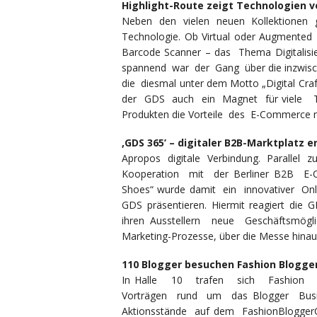
Highlight-Route zeigt Technologien 
Neben den vielen neuen Kollektionen
Technologie. Ob Virtual oder Augment
Barcode Scanner – das Thema Digitalisi
spannend war der Gang über die inzwisch
die diesmal unter dem Motto „Digital Cr
der GDS auch ein Magnet für viele 
Produkten die Vorteile des E-Commerce m
‚GDS 365’ – digitaler B2B-Marktplatz e
Apropos digitale Verbindung. Parallel
Kooperation mit der Berliner B2B E-C
Shoes“ wurde damit ein innovativer Onl
GDS präsentieren. Hiermit reagiert die G
ihren Ausstellern neue Geschäftsmöglic
Marketing-Prozesse, über die Messe hinau
110 Blogger besuchen Fashion Blogge
In Halle 10 trafen sich Fashion 
Vorträgen rund um das Blogger Bus
Aktionsstände auf dem FashionBlogger