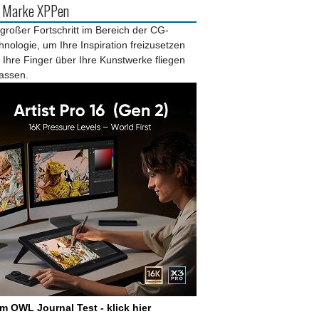
r Marke XPPen
 großer Fortschritt im Bereich der CG-
hnologie, um Ihre Inspiration freizusetzen
 Ihre Finger über Ihre Kunstwerke fliegen
lassen.
m OWL Journal Test - klick hier