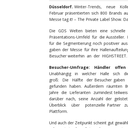
Düsseldorf.
Winter-Trends, neue Koll
Februar präsentierten sich 800 Brands au
Messe tag it! – The Private Label Show. 
Die GDS Welten bieten eine schnelle
Präsentations-Umfeld für die Aussteller. 
für die Segmentierung noch positiver aus
gaben der Messe für ihre Hallenauftei
Besucher weiterhin an der HIGHSTREET.
Besucher-Umfrage: Händler offen
Unabhängig in welcher Halle sich die
groß: Die Hälfte der Besucher gaben
gefunden haben. Außerdem räumten 80%
Jahre die Lieferanten zumindest teil
darüber nach, seine Anzahl der geliste
Überblick über potenzielle Partner z
Plattform.
Und auch der Zeitpunkt scheint gut gewä