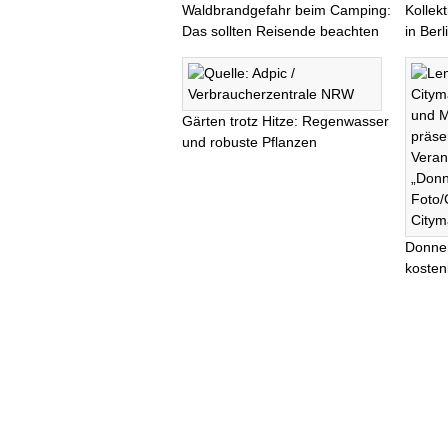
Waldbrandgefahr beim Camping:
Kollek
Das sollten Reisende beachten
in Ber
Gärten trotz Hitze: Regenwasser
und robuste Pflanzen
Donner
kosten