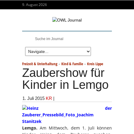
9. August 2026
-
-
Freizeit & Unterhaltung
Kind & Familie
Kreis Lippe
Zaubershow für
Kinder in Lemgo
1. Juli 2015
KR
|
Lemgo.
Am Mittwoch, dem 1. Juli können