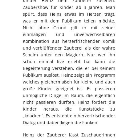
Kinder Heinz dem Zauberer zusehen.
Zaubershow für Kinder ab 3 Jahren. Man
spürt, dass Heinz etwas im Herzen trägt,
was er mit dem Publikum teilen möchte.
Nicht ohne Grund gilt er mit seiner
einmaligen und unverwechselbaren
Kombination aus herzerfrischender Komik
und verblüffender Zauberei als der wahre
Schelm unter den Magiern. Nur wer ihn
schon einmal live erlebt hat kann die
Begeisterung verstehen, die er bei seinem
Publikum auslöst. Heinz zeigt ein Programm
welches gleichermaßen für kleine und auch
große Kinder geeignet ist. Es passieren
unmögliche Dinge im Raum, die eigentlich
nicht passieren dürften. Heinz fordert die
Kinder heraus, die Kunststücke zu
„knacken“. Es entsteht ein herzerfrischender
Dialog und dabei fliegen die Funken.
Heinz der Zauberer lässt Zuschauerinnen