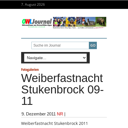
7. August 2026
Fotogalerien
Weiberfastnacht
Stukenbrock 09-
11
9. Dezember 2011
NR
|
Weiberfastnacht Stukenbrock 2011