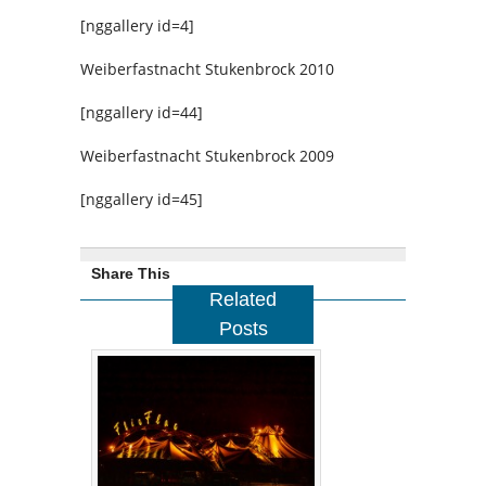
[nggallery id=4]
Weiberfastnacht Stukenbrock 2010
[nggallery id=44]
Weiberfastnacht Stukenbrock 2009
[nggallery id=45]
Share This
Related
Posts