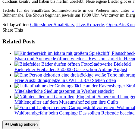
durchaus kreativ und haben bis hierhin überlebt. Neue eigene Lieder gibt es 
Tickets für die SmallStars Sommerkonzerte in der Weberei sind unter
w
Bühnennähe. Die Shows beginnen jeweils um 19:00 Uhr. Wer zuvor im Biergarte
Schlagwörter:
Gütersloher SmallStars
,
Live-Konzerte
,
Open-Air-Kon
Share This
Related Posts
Ishara und Aquawede öffnen wieder – Revision startet in Heep
Bielefelder Freibäder: 350.000 Gäste schon Anfang August
Freie Ausbildungsplätze in OWL: 3.870 Stellen offen
Mittelalterliche Siedlungsspuren in Werther entdeckt
Mühlenquilter auf dem Museumshof zeigen ihre Quilts
Waldbrandgefahr beim Camping: Das sollten Reisende beachte
🔊 Beitrag anhören