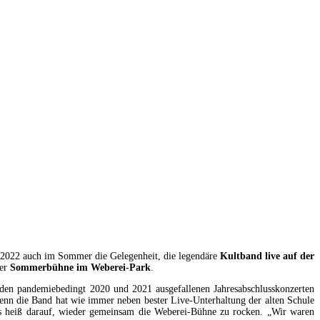
ch 2022 auch im Sommer die Gelegenheit, die legendäre
Kultband live auf der
der
Sommerbühne im Weberei-Park
.
h den pandemiebedingt 2020 und 2021 ausgefallenen Jahresabschlusskonzerten
Denn die Band hat wie immer neben bester Live-Unterhaltung der alten Schule
rs heiß darauf, wieder gemeinsam die Weberei-Bühne zu rocken. „Wir waren