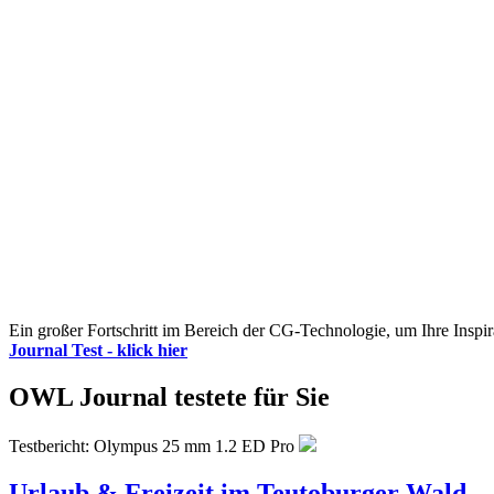
Ein großer Fortschritt im Bereich der CG-Technologie, um Ihre Inspir
Journal Test - klick hier
OWL Journal testete für Sie
Testbericht: Olympus 25 mm 1.2 ED Pro
Urlaub & Freizeit im Teutoburger Wald