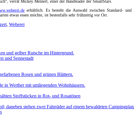
auch“, verrät Mickey Meinert, einer der Bandleader der SmallStars.
ww.weberei.de
erhältlich. Es besteht die Auswahl zwischen Standard- und P
n etwas essen möchte, ist bestenfalls sehr frühzeitig vor Ort.
zert
,
Weberei
en und Sennestadt
n