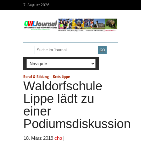
7. August 2026
-
Beruf & Bildung
Kreis Lippe
Waldorfschule
Lippe lädt zu
einer
Podiumsdiskussion
18. März 2019
cho
|