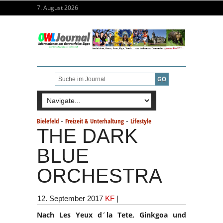
7. August 2026
-
-
Bielefeld
Freizeit & Unterhaltung
Lifestyle
THE DARK
BLUE
ORCHESTRA
12. September 2017
KF
|
Nach Les Yeux d´la Tete, Ginkgoa und