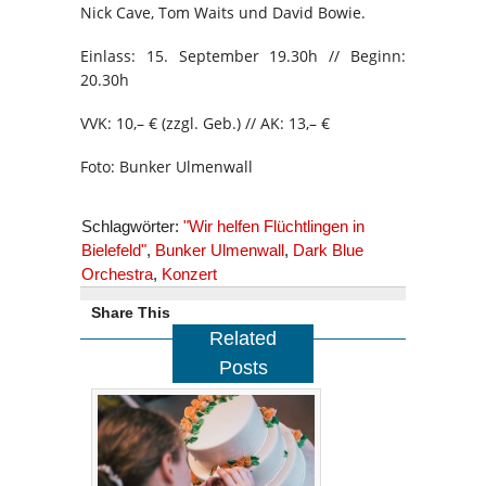
Nick Cave, Tom Waits und David Bowie.
Einlass: 15. September 19.30h // Beginn:
20.30h
VVK: 10,– € (zzgl. Geb.) // AK: 13,– €
Foto: Bunker Ulmenwall
Schlagwörter:
"Wir helfen Flüchtlingen in
Bielefeld"
,
Bunker Ulmenwall
,
Dark Blue
Orchestra
,
Konzert
Share This
Related
Posts