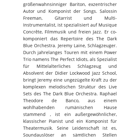
größenwahnsinniger Bariton, exzentrischer
Autor und Komponist der Songs. Salossin
Freeman, Gitarrist und Multi-
Instrumentalist, ist spezialisiert auf Musique
Concrête, Filmmusik und freien Jazz. Er co-
komponiert das Repertoire des The Dark
Blue Orchestra. Jeremy Laine, Schlagzeuger.
Durch jahrelanges Touren mit einem Power
Trio namens The Perfect Idiots, als Spezialist
für Mittelalterliches Schlagzeug und
Absolvent der Didier Lockwood Jazz School,
bringt Jeremy eine ungezügelte Kraft zu der
komplexen melodischen Struktur des Live
Sets des The Dark Blue Orchestra. Raphael
Theodore de Banco, aus einem
wohlhabenden rumänischen Hause
stammend , ist ein außergewöhnlicher,
klassischer Pianist und ein Komponist für
Theatermusik. Seine Leidenschaft ist es,
Soundauslöser an sämtlichen Stellen