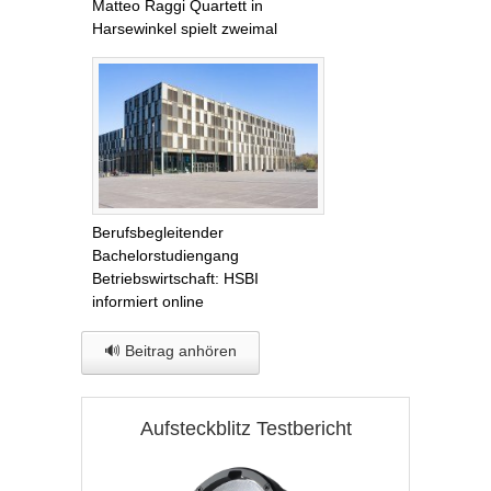
Matteo Raggi Quartett in
Harsewinkel spielt zweimal
Berufsbegleitender
Bachelorstudiengang
Betriebswirtschaft: HSBI
informiert online
🔊 Beitrag anhören
Aufsteckblitz Testbericht