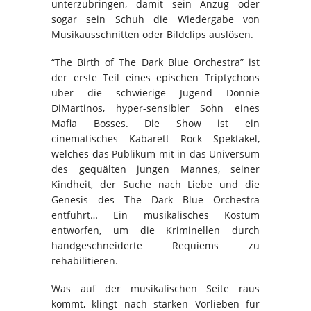
unterzubringen, damit sein Anzug oder
sogar sein Schuh die Wiedergabe von
Musikausschnitten oder Bildclips auslösen.
“The Birth of The Dark Blue Orchestra” ist
der erste Teil eines epischen Triptychons
über die schwierige Jugend Donnie
DiMartinos, hyper-sensibler Sohn eines
Mafia Bosses. Die Show ist ein
cinematisches Kabarett Rock Spektakel,
welches das Publikum mit in das Universum
des gequälten jungen Mannes, seiner
Kindheit, der Suche nach Liebe und die
Genesis des The Dark Blue Orchestra
entführt… Ein musikalisches Kostüm
entworfen, um die Kriminellen durch
handgeschneiderte Requiems zu
rehabilitieren.
Was auf der musikalischen Seite raus
kommt, klingt nach starken Vorlieben für