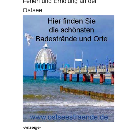
Ferien und Erholung an der
Ostsee
-Anzeige-