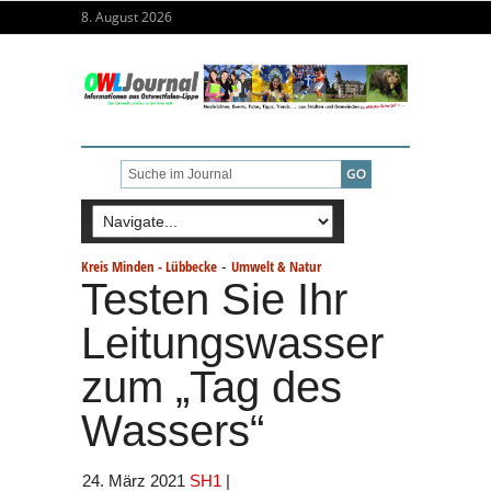
8. August 2026
-
Kreis Minden - Lübbecke
Umwelt & Natur
Testen Sie Ihr
Leitungswasser
zum „Tag des
Wassers“
24. März 2021
SH1
|