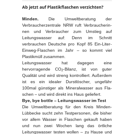
Ab jetzt auf Plastikflaschen verzichten?
Minden.
Die Umweltberatung der
Verbraucherzentrale NRW ruft Verbraucherin­
nen und Verbraucher zum Umstieg auf
Leitungswasser auf: Denn im Schnitt
verbrauchen Deutsche pro Kopf 85 Ein-Liter-
Einweg-Flaschen im Jahr – so kommt viel
Plastikmüll zusammen.
Leitungswasser hat dagegen eine
hervorragende CO
-Bilanz, ist von gu­ter
2
Qualität und wird streng kontrolliert. Außerdem
ist es ein idealer Durstlöscher, ungefähr
100mal günstiger als Mineralwasser aus Fla­
schen ‒ und wird direkt ins Haus geliefert.
Bye, bye bottle – Leitungswasser im Test
Die Umweltberatung für den Kreis Minden-
Lübbecke sucht zehn Testpersonen, die bisher
vor allem Wasser in Flaschen gekauft haben
und nun zwei Wochen lang das örtliche
Leitungswasser testen wollen – zu Hause und