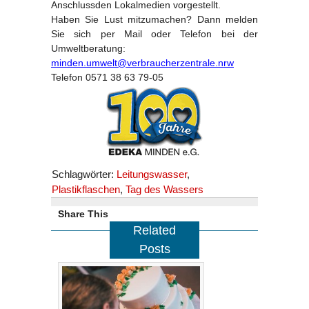
Anschlussden Lokalmedien vorge­stellt.
Haben Sie Lust mitzumachen? Dann melden
Sie sich per Mail oder Tele­fon bei der
Umweltberatung:
minden.umwelt@verbraucherzentrale.nrw
Telefon 0571 38 63 79-05
Schlagwörter:
Leitungswasser
,
Plastikflaschen
,
Tag des Wassers
Share This
Related
Posts