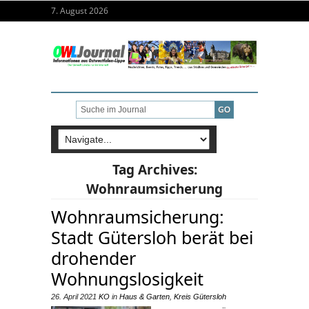
7. August 2026
Tag Archives:
Wohnraumsicherung
Wohnraumsicherung:
Stadt Gütersloh berät bei
drohender
Wohnungslosigkeit
26. April 2021
KO
in
Haus & Garten
,
Kreis Gütersloh