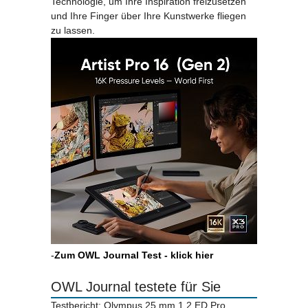
Technologie, um Ihre Inspiration freizusetzen
und Ihre Finger über Ihre Kunstwerke fliegen
zu lassen.
-
Zum OWL Journal Test - klick hier
OWL Journal testete für Sie
Testbericht: Olympus 25 mm 1.2 ED Pro