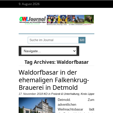
9. August 2026
Tag Archives:
Waldorfbasar
Waldorfbasar in der
ehemaligen Falkenkrug-
Brauerei in Detmold
17. November 2018
KO
in
Freizeit & Unterhaltung
,
Kreis Lippe
Detmold. Zum
adventlichen
Weihnachtsbasar lädt