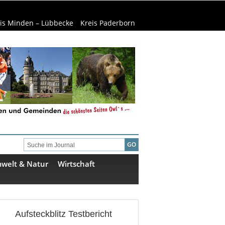
is Minden – Lübbecke
Kreis Paderborn
welt & Natur
Wirtschaft
Aufsteckblitz Testbericht