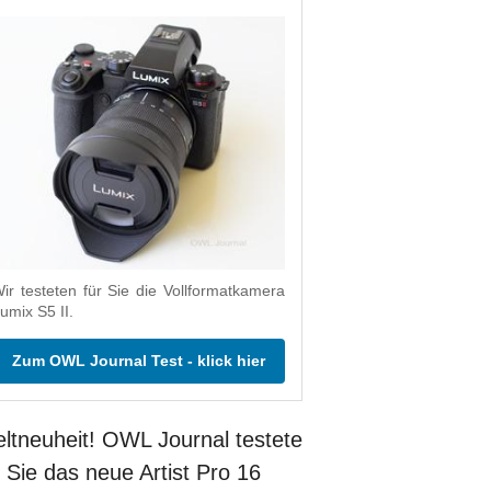
ir testeten für Sie die Vollformatkamera
umix S5 II.
Zum OWL Journal Test - klick hier
ltneuheit! OWL Journal testete
r Sie das neue Artist Pro 16