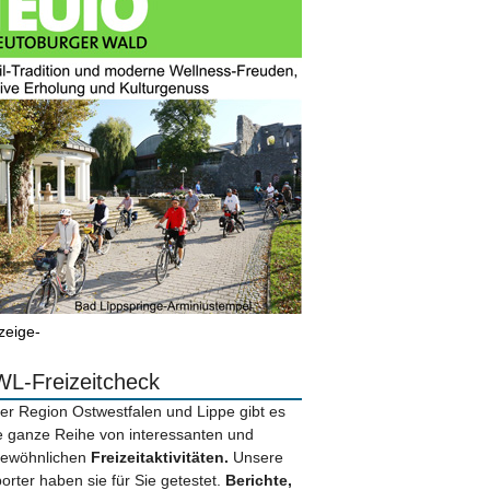
zeige-
L-Freizeitcheck
der Region Ostwestfalen und Lippe gibt es
e ganze Reihe von interessanten und
ewöhnlichen
Freizeitaktivitäten.
Unsere
orter haben sie für Sie getestet.
Berichte,