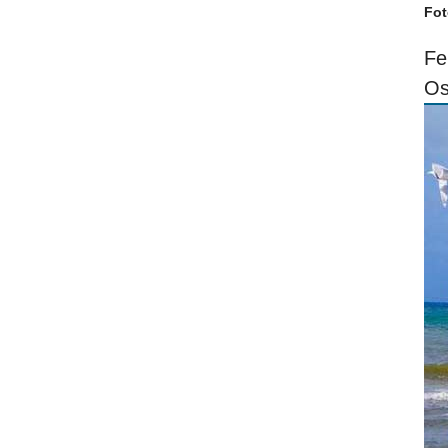
Fot
Fe
Os