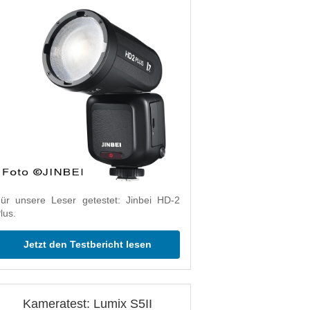
ür unsere Leser getestet: Jinbei HD-2
lus.
Jetzt den Testbericht lesen
Kameratest: Lumix S5II