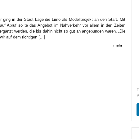
 ging in der Stadt Lage die Limo als Modellprojekt an den Start. Mit
uf Abruf sollte das Angebot im Nahverkehr vor allem in den Zeiten
e ergänzt werden, die bis dahin nicht so gut an angebunden waren. „Die
wir auf dem richtigen […]
mehr...
F
P