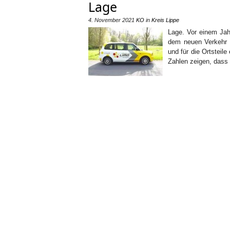
Lage
4. November 2021
KO
in
Kreis Lippe
Lage. Vor einem Jahr
dem neuen Verkehr a
und für die Ortsteil
Zahlen zeigen, dass 