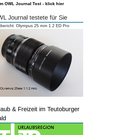
m OWL Journal Test - klick hier
L Journal testete für Sie
tbericht: Olympus 25 mm 1.2 ED Pro
laub & Freizeit im Teutoburger
ld