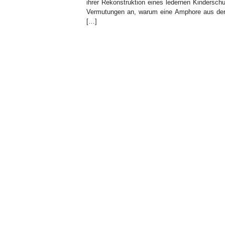
ihrer Rekonstruktion eines ledernen Kindersch
Vermutungen an, warum eine Amphore aus der 
[…]