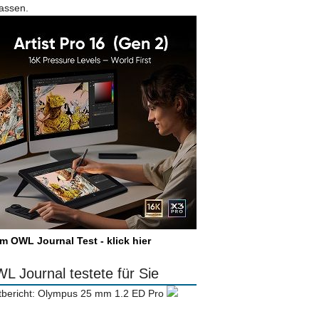
lassen.
m OWL Journal Test - klick hier
L Journal testete für Sie
tbericht: Olympus 25 mm 1.2 ED Pro