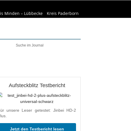
is Minden – Lübbecke
Kreis Paderborn
elt & Natur
Wirtschaft
Aufsteckblitz Testbericht
ür unsere Leser getestet: Jinbei HD-2
lus.
Jetzt den Testbericht lesen