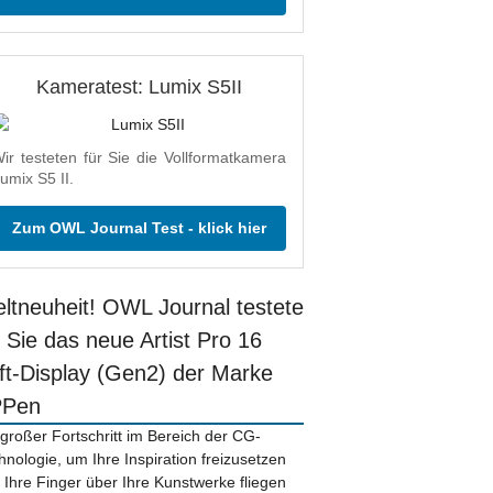
Kameratest: Lumix S5II
ir testeten für Sie die Vollformatkamera
umix S5 II.
Zum OWL Journal Test - klick hier
ltneuheit! OWL Journal testete
r Sie das neue Artist Pro 16
ift-Display (Gen2) der Marke
PPen
 großer Fortschritt im Bereich der CG-
hnologie, um Ihre Inspiration freizusetzen
 Ihre Finger über Ihre Kunstwerke fliegen