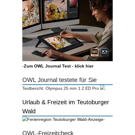
-
Zum OWL Journal Test - klick hier
OWL Journal testete für Sie
Testbericht: Olympus 25 mm 1.2 ED Pro
Urlaub & Freizeit im Teutoburger
Wald
-Anzeige-
OWL-Freizeitcheck