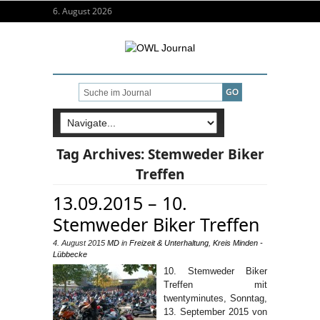
6. August 2026
Tag Archives:
Stemweder Biker
Treffen
13.09.2015 – 10.
Stemweder Biker Treffen
4. August 2015
MD
in
Freizeit & Unterhaltung
,
Kreis Minden -
Lübbecke
10. Stemweder Biker
Treffen mit
twentyminutes, Sonntag,
13. September 2015 von