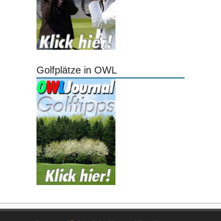
Golfplätze in OWL