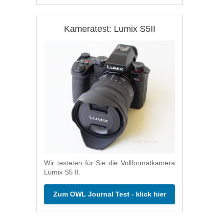
Kameratest: Lumix S5II
Wir testeten für Sie die Vollformatkamera
Lumix S5 II.
Zum OWL Journal Test - klick hier