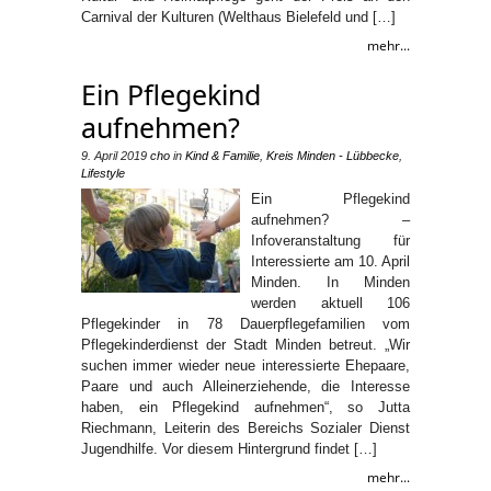
Carnival der Kulturen (Welthaus Bielefeld und […]
mehr...
Ein Pflegekind
aufnehmen?
9. April 2019
cho
in
Kind & Familie
,
Kreis Minden - Lübbecke
,
Lifestyle
Ein Pflegekind
aufnehmen? –
Infoveranstaltung für
Interessierte am 10. April
Minden. In Minden
werden aktuell 106
Pflegekinder in 78 Dauerpflegefamilien vom
Pflegekinderdienst der Stadt Minden betreut. „Wir
suchen immer wieder neue interessierte Ehepaare,
Paare und auch Alleinerziehende, die Interesse
haben, ein Pflegekind aufnehmen“, so Jutta
Riechmann, Leiterin des Bereichs Sozialer Dienst
Jugendhilfe. Vor diesem Hintergrund findet […]
mehr...