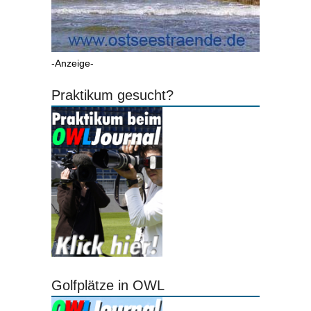
-Anzeige-
Praktikum gesucht?
Golfplätze in OWL