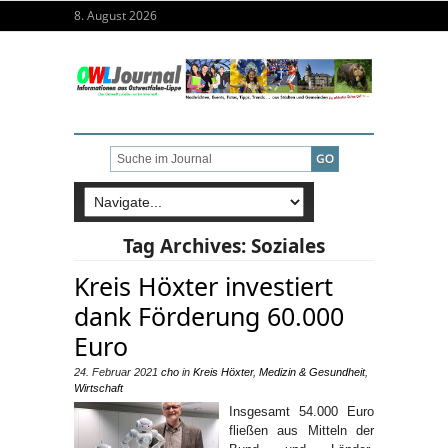
8. August 2026
Tag Archives:
Soziales
Kreis Höxter investiert
dank Förderung 60.000
Euro
24. Februar 2021
cho
in
Kreis Höxter
,
Medizin & Gesundheit
,
Wirtschaft
Insgesamt 54.000 Euro
fließen aus Mitteln der