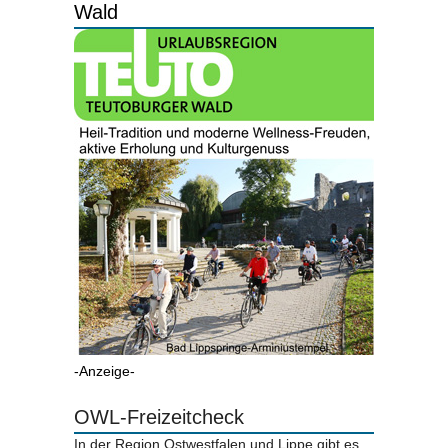
Wald
-Anzeige-
OWL-Freizeitcheck
In der Region Ostwestfalen und Lippe gibt es