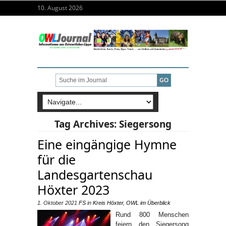
10. August 2026
Tag Archives:
Siegersong
Eine eingängige Hymne
für die
Landesgartenschau
Höxter 2023
1. Oktober 2021
FS
in
Kreis Höxter
,
OWL im Überblick
Rund 800 Menschen
feiern den Siegersong