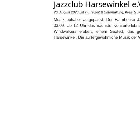
Jazzclub Harsewinkel e.
26. August 2023
LM
in
Freizeit & Unterhaltung
,
Kreis Güt
Musikliebhaber aufgepasst: Der Farmhouse J
03.09. ab 12 Uhr das nächste Konzerterlebn
Windwalkers erobert, einem Sextett, das g
Harsewinkel. Die außergewöhnliche Musik der 