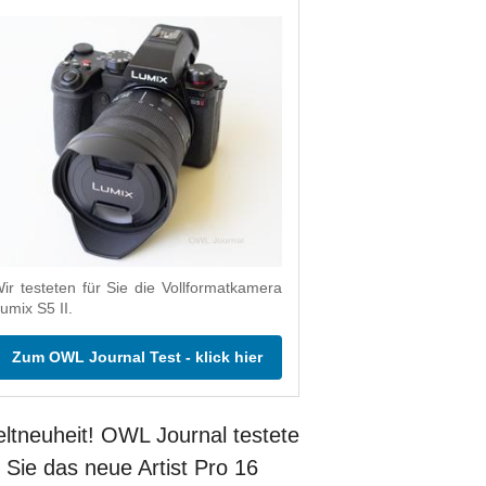
ir testeten für Sie die Vollformatkamera
umix S5 II.
Zum OWL Journal Test - klick hier
ltneuheit! OWL Journal testete
r Sie das neue Artist Pro 16