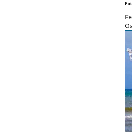
Fot
Fe
Os