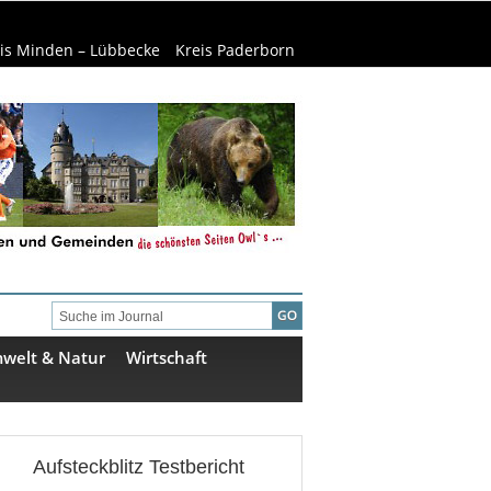
is Minden – Lübbecke
Kreis Paderborn
welt & Natur
Wirtschaft
Aufsteckblitz Testbericht