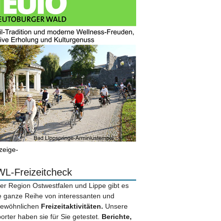
zeige-
L-Freizeitcheck
der Region Ostwestfalen und Lippe gibt es
e ganze Reihe von interessanten und
ewöhnlichen
Freizeitaktivitäten.
Unsere
orter haben sie für Sie getestet.
Berichte,