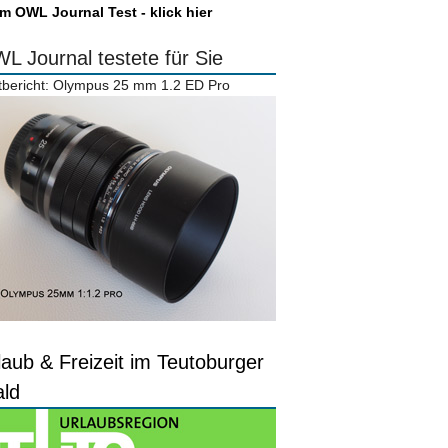
m OWL Journal Test - klick hier
L Journal testete für Sie
tbericht: Olympus 25 mm 1.2 ED Pro
laub & Freizeit im Teutoburger
ld