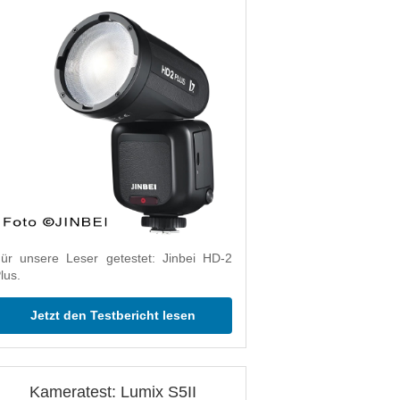
ür unsere Leser getestet: Jinbei HD-2
lus.
Jetzt den Testbericht lesen
Kameratest: Lumix S5II