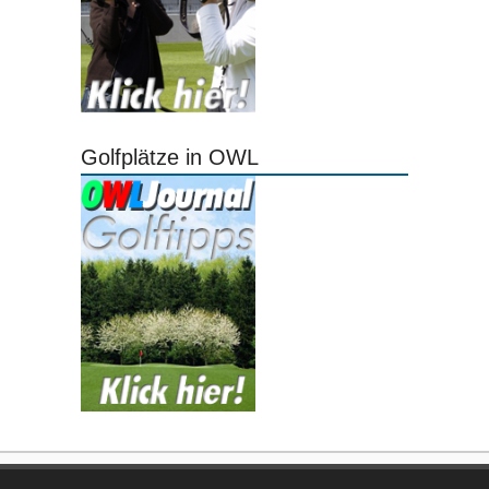
Golfplätze in OWL